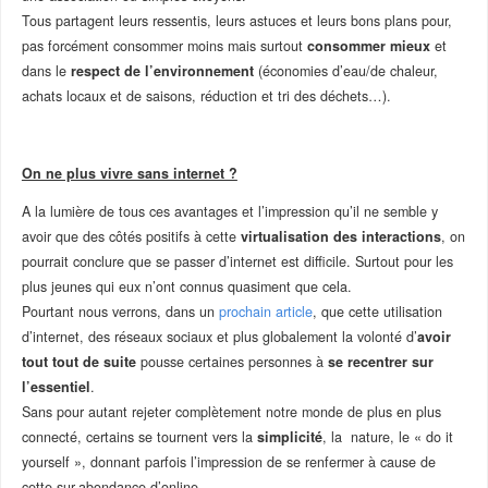
Tous partagent leurs ressentis, leurs astuces et leurs bons plans pour,
pas forcément consommer moins mais surtout
consommer mieux
et
dans le
respect de l’environnement
(économies d’eau/de chaleur,
achats locaux et de saisons, réduction et tri des déchets…).
–
On ne plus vivre sans internet ?
A la lumière de tous ces avantages et l’impression qu’il ne semble y
avoir que des côtés positifs à cette
virtualisation des interactions
, on
pourrait conclure que se passer d’internet est difficile. Surtout pour les
plus jeunes qui eux n’ont connus quasiment que cela.
Pourtant nous verrons, dans un
prochain article
, que cette utilisation
d’internet, des réseaux sociaux et plus globalement la volonté d’
avoir
tout tout de suite
pousse certaines personnes à
se recentrer sur
l’essentiel
.
Sans pour autant rejeter complètement notre monde de plus en plus
connecté, certains se tournent vers la
simplicité
, la nature, le « do it
yourself », donnant parfois l’impression de se renfermer à cause de
cette sur-abondance d’online.