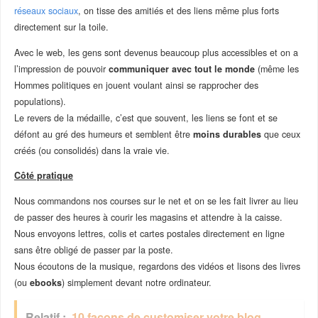
réseaux sociaux
, on tisse des amitiés et des liens même plus forts
directement sur la toile.
Avec le web, les gens sont devenus beaucoup plus accessibles et on a
l’impression de pouvoir
communiquer avec tout le monde
(même les
Hommes politiques en jouent voulant ainsi se rapprocher des
populations).
Le revers de la médaille, c’est que souvent, les liens se font et se
défont au gré des humeurs et semblent être
moins durables
que ceux
créés (ou consolidés) dans la vraie vie.
Côté pratique
Nous commandons nos courses sur le net et on se les fait livrer au lieu
de passer des heures à courir les magasins et attendre à la caisse.
Nous envoyons lettres, colis et cartes postales directement en ligne
sans être obligé de passer par la poste.
Nous écoutons de la musique, regardons des vidéos et lisons des livres
(ou
ebooks
) simplement devant notre ordinateur.
Relatif :
10 façons de customiser votre blog