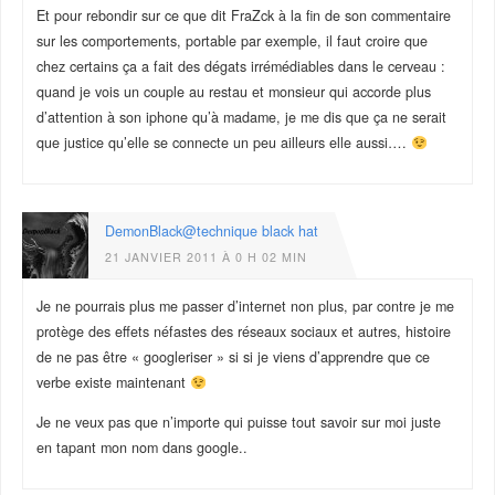
Et pour rebondir sur ce que dit FraZck à la fin de son commentaire
sur les comportements, portable par exemple, il faut croire que
chez certains ça a fait des dégats irrémédiables dans le cerveau :
quand je vois un couple au restau et monsieur qui accorde plus
d’attention à son iphone qu’à madame, je me dis que ça ne serait
que justice qu’elle se connecte un peu ailleurs elle aussi….
DemonBlack@technique black hat
21 JANVIER 2011 À 0 H 02 MIN
Je ne pourrais plus me passer d’internet non plus, par contre je me
protège des effets néfastes des réseaux sociaux et autres, histoire
de ne pas être « googleriser » si si je viens d’apprendre que ce
verbe existe maintenant
Je ne veux pas que n’importe qui puisse tout savoir sur moi juste
en tapant mon nom dans google..