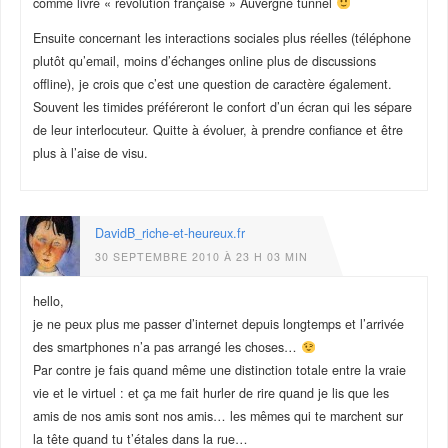
comme livre « révolution française » Auvergne tunnel
Ensuite concernant les interactions sociales plus réelles (téléphone
plutôt qu’email, moins d’échanges online plus de discussions
offline), je crois que c’est une question de caractère également.
Souvent les timides préféreront le confort d’un écran qui les sépare
de leur interlocuteur. Quitte à évoluer, à prendre confiance et être
plus à l’aise de visu.
DavidB_riche-et-heureux.fr
30 SEPTEMBRE 2010 À 23 H 03 MIN
hello,
je ne peux plus me passer d’internet depuis longtemps et l’arrivée
des smartphones n’a pas arrangé les choses…
Par contre je fais quand même une distinction totale entre la vraie
vie et le virtuel : et ça me fait hurler de rire quand je lis que les
amis de nos amis sont nos amis… les mêmes qui te marchent sur
la tête quand tu t’étales dans la rue…