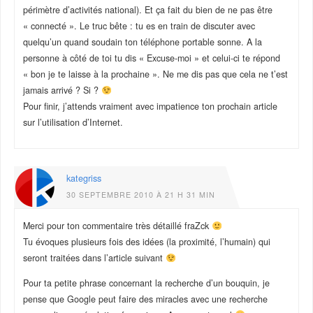
périmètre d’activités national). Et ça fait du bien de ne pas être
« connecté ». Le truc bête : tu es en train de discuter avec
quelqu’un quand soudain ton téléphone portable sonne. A la
personne à côté de toi tu dis « Excuse-moi » et celui-ci te répond
« bon je te laisse à la prochaine ». Ne me dis pas que cela ne t’est
jamais arrivé ? Si ?
Pour finir, j’attends vraiment avec impatience ton prochain article
sur l’utilisation d’Internet.
kategriss
30 SEPTEMBRE 2010 À 21 H 31 MIN
Merci pour ton commentaire très détaillé fraZck
Tu évoques plusieurs fois des idées (la proximité, l’humain) qui
seront traitées dans l’article suivant
Pour ta petite phrase concernant la recherche d’un bouquin, je
pense que Google peut faire des miracles avec une recherche