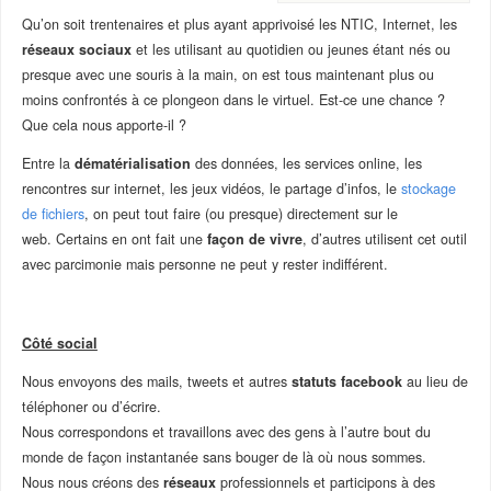
Qu’on soit trentenaires et plus ayant apprivoisé les NTIC, Internet, les
réseaux sociaux
et les utilisant au quotidien ou jeunes étant nés ou
presque avec une souris à la main, on est tous maintenant plus ou
moins confrontés à ce plongeon dans le virtuel. Est-ce une chance ?
Que cela nous apporte-il ?
Entre la
dématérialisation
des données, les services online, les
rencontres sur internet, les jeux vidéos, le partage d’infos, le
stockage
de fichiers
, on peut tout faire (ou presque) directement sur le
web. Certains en ont fait une
façon de vivre
, d’autres utilisent cet outil
avec parcimonie mais personne ne peut y rester indifférent.
–
Côté social
Nous envoyons des mails, tweets et autres
statuts facebook
au lieu de
téléphoner ou d’écrire.
Nous correspondons et travaillons avec des gens à l’autre bout du
monde de façon instantanée sans bouger de là où nous sommes.
Nous nous créons des
réseaux
professionnels et participons à des