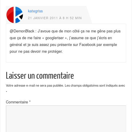
kategriss
21 JANVIER 2011 À 8 H 52 MIN
@DemonBlack : J’avoue que de mon côté ça ne me gêne pas plus
que ça de me faire « googleriser », j’assume ce que j’écris en
général et je suis assez peu présente sur Facebook par exemple
pour ne pas devoir me protéger.
Laisser un commentaire
Votre adresse e-mail ne sera pas publiée.
Les champs obligatoires sont indiqués avec
*
Commentaire
*