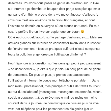
désertées. Pouvons-nous poser ce genre de question sur un livre
sur Internet : je cherche un bouquin écrit par je sais plus qui mais
qui parle d’un thème proche de la vie moyenâgeuse, d’ailleurs je
crois que c’est aux environs de la révolution française, et dont
l’histoire se déroule en Auvergne où on creuse un tunnel. En tout
cas, je préfère lire un livre sur papier que sur écran
Côté écologique
D’accord sur le partage d’astuces, etc… Mais ses
astuces glanées sur Internet de consommer mieux dans le respect
de l’environnement mises en pratiques suffiront-elles à compenser
toute la pollution engendrée par l’utilisation d’Internet ?
Pour répondre à ta question sur les gens qui peu à peu paraissent
« se déconnecter », je dirais que je fais (un peu) parti de ce genre
de personnes. De plus en plus, je prends des pauses dans
l’utilisation d’Internet, je coupe mon téléphone portable, … Dans
mon milieu professionnel, mes principaux outils de travail tournent
autour du collaboratif (messagerie, messagerie instantanée, réseau
social, groupware, …). Je relève mes e-mail de moins en moins
souvent dans la journée. Je communique de plus en plus de vive
voix, par téléphone pour les personnes très éloignées (j’ai un