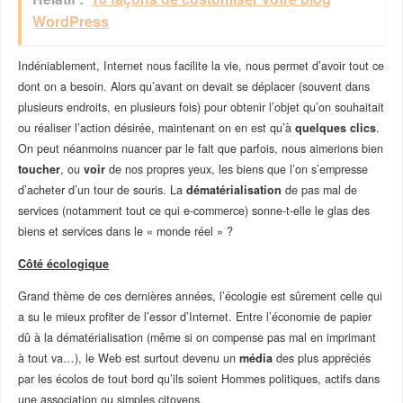
WordPress
Indéniablement, Internet nous facilite la vie, nous permet d’avoir tout ce
dont on a besoin. Alors qu’avant on devait se déplacer (souvent dans
plusieurs endroits, en plusieurs fois) pour obtenir l’objet qu’on souhaitait
ou réaliser l’action désirée, maintenant on en est qu’à
quelques clics
.
On peut néanmoins nuancer par le fait que parfois, nous aimerions bien
toucher
, ou
voir
de nos propres yeux, les biens que l’on s’empresse
d’acheter d’un tour de souris. La
dématérialisation
de pas mal de
services (notamment tout ce qui e-commerce) sonne-t-elle le glas des
biens et services dans le « monde réel » ?
Côté écologique
Grand thème de ces dernières années, l’écologie est sûrement celle qui
a su le mieux profiter de l’essor d’Internet. Entre l’économie de papier
dû à la dématérialisation (même si on compense pas mal en imprimant
à tout va…), le Web est surtout devenu un
média
des plus appréciés
par les écolos de tout bord qu’ils soient Hommes politiques, actifs dans
une association ou simples citoyens.