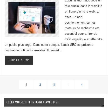
L’optimisation SEO joue un
rôle crucial dans la visibilité
en ligne d’un site web. En
effet, un bon
positionnement sur les
moteurs de recherche est
essentiel pour attirer du
trafic organique et atteindre
un public plus large. Dans cette optique, l’audit SEO se présente
comme un outil indispensable. Il permet…
LIRE LA SUITE
1
2
3
›
»
CRÉER VOTRE SITE INTERNET AVEC DIVI