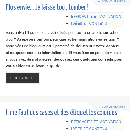
38 COMMENTAIRES
Plus envie… Je laisse tout tomber !
EFFICACITÉ ET MOTIVATION
IDÉES ET CONTENU
Vous arrive-t-il de ne plus avoir d’idée pour écrire un article sur votre
blog ?
Avez-vous parfois peur que votre inspiration va se tarir ?
Votre vécu de blogueurs est-il parsemé de
doutes sur votre contenu
et de questions « existentielles »
? Si vous êtes en perte de vitesse,
si vous avez du mal à écrire,
découvrez ces quelques conseils pour
vous aider en suivant le guide…
LIRE LA SUITE
18 COMMENTAIRES
Il me faut des cases et des étiquettes colorées
EFFICACITÉ ET MOTIVATION
IDÉES ET CONTENU