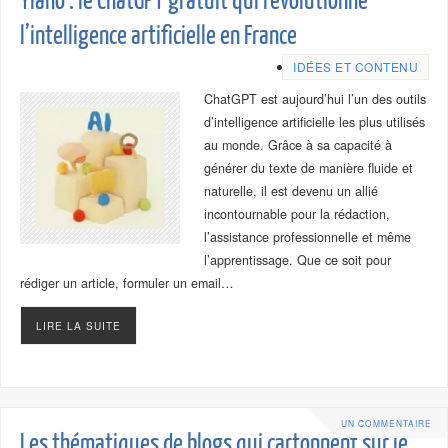
Yiaho : le ChatGPT gratuit qui révolutionne
l’intelligence artificielle en France
IDÉES ET CONTENU
ChatGPT est aujourd’hui l’un des outils
d’intelligence artificielle les plus utilisés
au monde. Grâce à sa capacité à
générer du texte de manière fluide et
naturelle, il est devenu un allié
incontournable pour la rédaction,
l’assistance professionnelle et même
l’apprentissage. Que ce soit pour
rédiger un article, formuler un email…
LIRE LA SUITE
UN COMMENTAIRE
Les thématiques de blogs qui cartonnent sur le