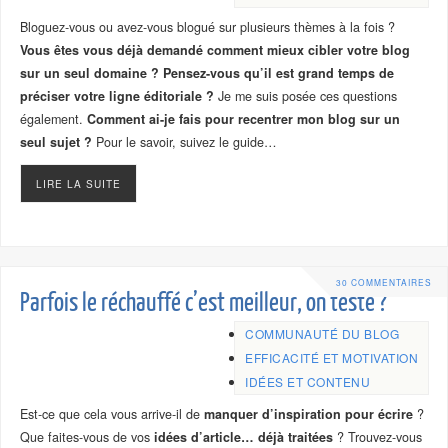
Bloguez-vous ou avez-vous blogué sur plusieurs thèmes à la fois ?
Vous êtes vous déjà demandé comment mieux cibler votre blog
sur un seul domaine ? Pensez-vous qu’il est grand temps de
préciser votre ligne éditoriale ?
Je me suis posée ces questions
également.
Comment ai-je fais pour recentrer mon blog sur un
seul sujet ?
Pour le savoir, suivez le guide…
LIRE LA SUITE
30 COMMENTAIRES
Parfois le réchauffé c’est meilleur, on teste ?
COMMUNAUTÉ DU BLOG
EFFICACITÉ ET MOTIVATION
IDÉES ET CONTENU
Est-ce que cela vous arrive-il de
manquer d’inspiration pour écrire
?
Que faites-vous de vos
idées d’article… déjà traitées
? Trouvez-vous