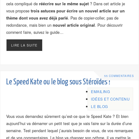
cela compliqué de
réécrire sur le même sujet
? Dans cet article je
vous propose
trois astuces pour écrire un nouvel article sur un
thème dont vous avez déjà parlé
. Pas de copier-coller, pas de
redondance, mais bien un
nouvel article original
. Pour découvrir
comment faire, suivez le guide…
LIRE LA SUITE
55 COMMENTAIRES
Le Speed Kate ou le blog sous Stéroïdes !
EMAILING
IDÉES ET CONTENU
LE BLOG
Vous vous demandez sûrement qu’est-ce que le Speed Kate ? Et bien
aujourd’hui va démarrer un petit test que je vais faire sur la durée d’une
semaine. Test pendant lequel j’aurais besoin de vous, de vos remarques
et de vos commentaires. Le blog va changer son rythme, il va mettre le