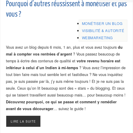
Pourquoi d’autres réussissent à monétiser et pas
vous ?
MONÉTISER UN BLOG
VISIBILITÉ & AUTORITÉ
WEBMARKETING
Vous avez un blog depuis 6 mois, 1 an, plus et vous avez toujours
du
mal à compter vos rentrées d’argent
? Vous passez beaucoup de
temps à écrire des contenus de qualité et
votre revenu horaire est
inférieur à celui d’un Indien à mi-temps
? Vous avez l’impression de
tout bien faire mais tout semble lent et fastidieux ? Ne vous inquiétez
pas, je suis passée par là, j’y suis même toujours ! Et je ne suis pas la
seule. Ceux qu’on lit beaucoup sont des « stars » du blogging. Et ceux
qui se taisent travaillent aussi beaucoup mais… pour beaucoup moins !
Découvrez pourquoi, ce qui se passe et comment y remédier
avant de vous décourager
… suivez le guide !
LIRE LA SUITE