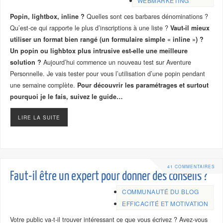
WEBMARKETING
Popin, lightbox, inline ?
Quelles sont ces barbares dénominations ?
Qu’est-ce qui rapporte le plus d’inscriptions à une liste ?
Vaut-il mieux
utiliser un format bien rangé (un formulaire simple « inline ») ?
Un popin ou lighbtox plus intrusive est-elle une meilleure
solution ?
Aujourd’hui commence un nouveau test sur Aventure
Personnelle. Je vais tester pour vous l’utilisation d’une popin pendant
une semaine complète.
Pour découvrir les paramétrages et surtout
pourquoi je le fais, suivez le guide…
LIRE LA SUITE
41 COMMENTAIRES
Faut-il être un expert pour donner des conseils ?
COMMUNAUTÉ DU BLOG
EFFICACITÉ ET MOTIVATION
Votre public va-t-il trouver intéressant ce que vous écrivez ? Avez-vous