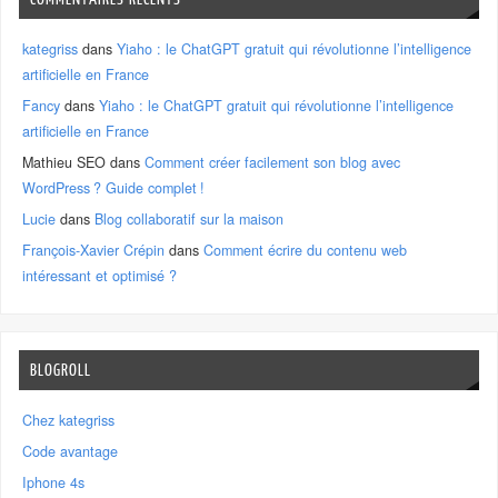
kategriss
dans
Yiaho : le ChatGPT gratuit qui révolutionne l’intelligence
artificielle en France
Fancy
dans
Yiaho : le ChatGPT gratuit qui révolutionne l’intelligence
artificielle en France
Mathieu SEO
dans
Comment créer facilement son blog avec
WordPress ? Guide complet !
Lucie
dans
Blog collaboratif sur la maison
François-Xavier Crépin
dans
Comment écrire du contenu web
intéressant et optimisé ?
BLOGROLL
Chez kategriss
Code avantage
Iphone 4s