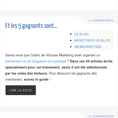
27 COMMENTAIRES
Et les 5 gagnants sont…
LE BLOG
MONÉTISER UN BLOG
WEBMARKETING
Saviez-vous que Cédric de Virtuose Marketing avait organisé un
évènement où 29 blogueurs ont participé
?
Dans ces 29 articles écrits
spécialement pour cet évènement, seuls 5 ont été séléctionnés
par les votes des lecteurs.
Pour découvrir les gagnants dès
maintenant,
suivez le guide
!
LIRE LA SUITE
40 COMMENTAIRES