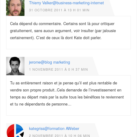
Thierry Valker@business-marketing-internet
31 OCTOBRE 2011 À 13 H 01 MIN
Cela dépend du commentaire. Certains sont là pour critiquer
gratuitement, sans aucun argument, voir insulter (par jalousie
certainement). C’est de ceux là dont Kate doit parler.
jerome@blog marketing
1 NOVEMBRE 2011 À 0 H 37 MIN
Tu as entièrement raison et je pense qu’il est plus rentable de
vendre son propre produit..Cela demande de l’investissement en
temps au départ mais par la suite tous les bénéfices te reviennent
et tu ne dépendants de personne…
kategriss@formation AWeber
2 NOVEMBRE 2011 À 10 H 06 MIN