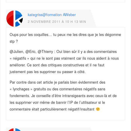
kategriss@formation AWeber
2 NOVEMBRE 2011 À 10 H 13 MIN
Oups pour les coquilles… tu peux me les dires que je les dégomme
stp ?
@Julien, @Eric, @Thierry : Oui bien sûr il y a des commentaires
« négatifs » qui ne le sont pas vraiment car ils nous aident à nous
améliorer. Ce sont des critiques constructives et il ne faut
justement pas les supprimer ou passer à côté.
Par contre dans cet article je parlais bien évidemment des
« lynchages » gratuits ou des commentaires négatifs sans
fondements. Je conseille d’être intransigeants avec ceux-là et de
les supprimer voir même de bannir l’IP de l’utilisateur si le
commentaire était particulièrement négatif/insultant