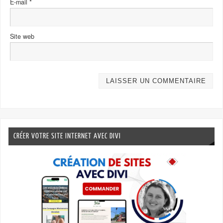
E-mail
*
Site web
CRÉER VOTRE SITE INTERNET AVEC DIVI