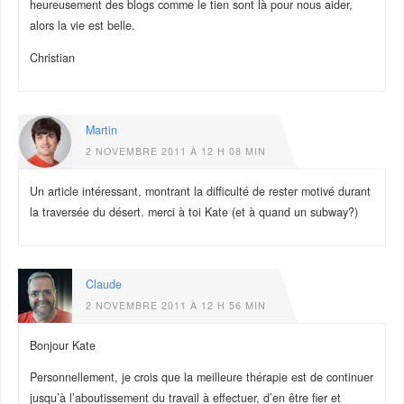
heureusement des blogs comme le tien sont là pour nous aider,
alors la vie est belle.
Christian
Martin
2 NOVEMBRE 2011 À 12 H 08 MIN
Un article intéressant, montrant la difficulté de rester motivé durant
la traversée du désert. merci à toi Kate (et à quand un subway?)
Claude
2 NOVEMBRE 2011 À 12 H 56 MIN
Bonjour Kate
Personnellement, je crois que la meilleure thérapie est de continuer
jusqu’à l’aboutissement du travail à effectuer, d’en être fier et