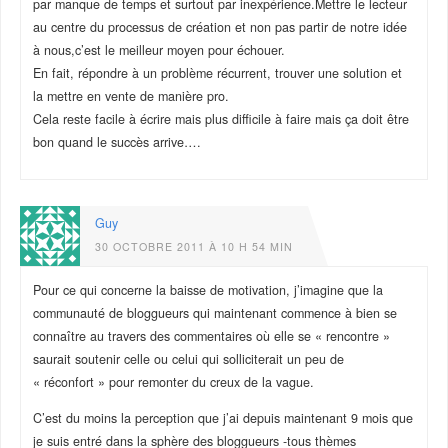
par manque de temps et surtout par inexpérience.Mettre le lecteur
au centre du processus de création et non pas partir de notre idée
à nous,c’est le meilleur moyen pour échouer.
En fait, répondre à un problème récurrent, trouver une solution et
la mettre en vente de manière pro.
Cela reste facile à écrire mais plus difficile à faire mais ça doit être
bon quand le succès arrive….
Guy
30 OCTOBRE 2011 À 10 H 54 MIN
Pour ce qui concerne la baisse de motivation, j’imagine que la
communauté de bloggueurs qui maintenant commence à bien se
connaître au travers des commentaires où elle se « rencontre »
saurait soutenir celle ou celui qui solliciterait un peu de
« réconfort » pour remonter du creux de la vague.
C’est du moins la perception que j’ai depuis maintenant 9 mois que
je suis entré dans la sphère des bloggueurs -tous thèmes