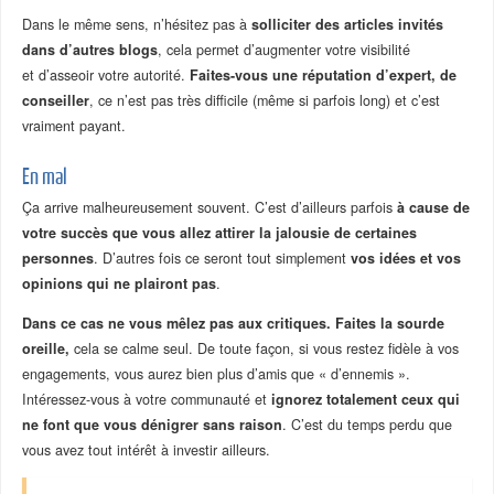
Dans le même sens, n’hésitez pas à
solliciter des articles invités
dans d’autres blogs
, cela permet d’augmenter votre visibilité
et d’asseoir votre autorité.
Faites-vous une réputation d’expert, de
conseiller
, ce n’est pas très difficile (même si parfois long) et c’est
vraiment payant.
En mal
Ça arrive malheureusement souvent. C’est d’ailleurs parfois
à cause de
votre succès que vous allez attirer la jalousie de certaines
personnes
. D’autres fois ce seront tout simplement
vos idées et vos
opinions qui ne plairont pas
.
Dans ce cas ne vous mêlez pas aux critiques. Faites la sourde
oreille,
cela se calme seul. De toute façon, si vous restez fidèle à vos
engagements, vous aurez bien plus d’amis que « d’ennemis ».
Intéressez-vous à votre communauté et
ignorez totalement ceux qui
ne font que vous dénigrer sans raison
. C’est du temps perdu que
vous avez tout intérêt à investir ailleurs.