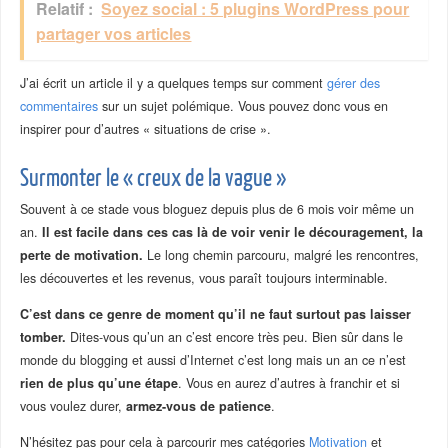
Relatif :
Soyez social : 5 plugins WordPress pour
partager vos articles
J’ai écrit un article il y a quelques temps sur comment
gérer des
commentaires
sur un sujet polémique. Vous pouvez donc vous en
inspirer pour d’autres « situations de crise ».
Surmonter le « creux de la vague »
Souvent à ce stade vous bloguez depuis plus de 6 mois voir même un
an.
Il est facile dans ces cas là de voir venir le découragement, la
perte de motivation.
Le long chemin parcouru, malgré les rencontres,
les découvertes et les revenus, vous paraît toujours interminable.
C’est dans ce genre de moment qu’il ne faut surtout pas laisser
tomber.
Dites-vous qu’un an c’est encore très peu. Bien sûr dans le
monde du blogging et aussi d’Internet c’est long mais un an ce n’est
rien de plus qu’une étape
. Vous en aurez d’autres à franchir et si
vous voulez durer,
armez-vous de patience
.
N’hésitez pas pour cela à parcourir mes catégories
Motivation
et