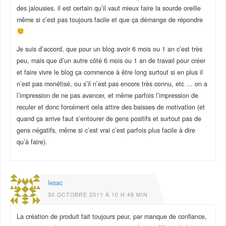
des jalousies, il est certain qu’il vaut mieux faire la sourde oreille
même si c’est pas toujours facile et que ça démange de répondre
Je suis d’accord, que pour un blog avoir 6 mois ou 1 an c’est très
peu, mais que d’un autre côté 6 mois ou 1 an de travail pour créer
et faire vivre le blog ça commence à être long surtout si en plus il
n’est pas monétisé, ou s’il n’est pas encore très connu, etc … on a
l’impression de ne pas avancer, et même parfois l’impression de
reculer et donc forcément cela attire des baisses de motivation (et
quand ça arrive faut s’entourer de gens positifs et surtout pas de
gens négatifs, même si c’est vrai c’est parfois plus facile à dire
qu’à faire).
lesac
30 OCTOBRE 2011 À 10 H 48 MIN
La création de produit fait toujours peur, par manque de confiance,