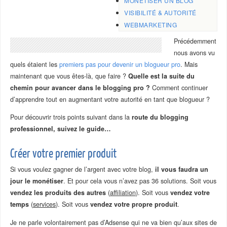
MONÉTISER UN BLOG
VISIBILITÉ & AUTORITÉ
WEBMARKETING
Précédemment
nous avons vu
quels étaient les
premiers pas pour devenir un blogueur pro
. Mais
maintenant que vous êtes-là, que faire ?
Quelle est la suite du
chemin pour avancer dans le blogging pro ?
Comment continuer
d’apprendre tout en augmentant votre autorité en tant que blogueur ?
Pour découvrir trois points suivant dans la
route du blogging
professionnel, suivez le guide…
Créer votre premier produit
Si vous voulez gagner de l’argent avec votre blog,
il vous faudra un
jour le monétiser
. Et pour cela vous n’avez pas 36 solutions. Soit vous
vendez les produits des autres
(
affiliation
). Soit vous
vendez votre
temps
(
services
). Soit vous
vendez votre propre produit
.
Je ne parle volontairement pas d’Adsense qui ne va bien qu’aux sites de