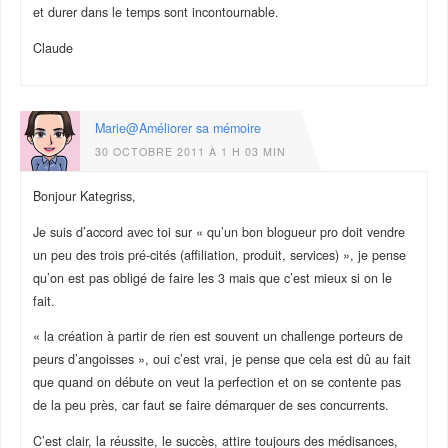
et durer dans le temps sont incontournable.
Claude
Marie@Améliorer sa mémoire
30 OCTOBRE 2011 À 1 H 03 MIN
Bonjour Kategriss,
Je suis d’accord avec toi sur « qu’un bon blogueur pro doit vendre
un peu des trois pré-cités (affiliation, produit, services) », je pense
qu’on est pas obligé de faire les 3 mais que c’est mieux si on le
fait.
« la création à partir de rien est souvent un challenge porteurs de
peurs d’angoisses », oui c’est vrai, je pense que cela est dû au fait
que quand on débute on veut la perfection et on se contente pas
de la peu près, car faut se faire démarquer de ses concurrents.
C’est clair, la réussite, le succès, attire toujours des médisances,