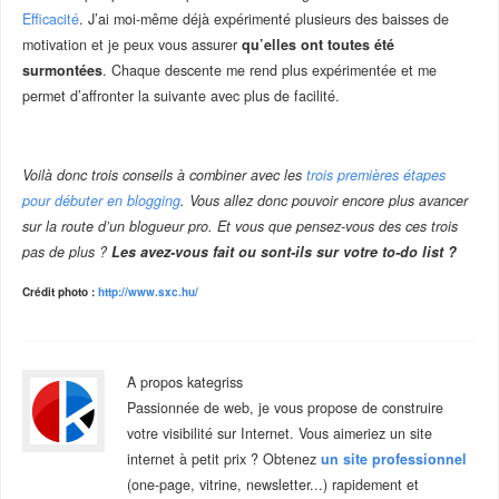
Efficacité
. J’ai moi-même déjà expérimenté plusieurs des baisses de
motivation et je peux vous assurer
qu’elles ont toutes été
surmontées
. Chaque descente me rend plus expérimentée et me
permet d’affronter la suivante avec plus de facilité.
–
Voilà donc trois conseils à combiner avec les
trois premières étapes
pour débuter en blogging
. Vous allez donc pouvoir encore plus avancer
sur la route d’un blogueur pro. Et vous que pensez-vous des ces trois
pas de plus ?
Les avez-vous fait ou sont-ils sur votre to-do list ?
Crédit photo :
http://www.sxc.hu/
A propos kategriss
Passionnée de web, je vous propose de construire
votre visibilité sur Internet. Vous aimeriez un site
internet à petit prix ? Obtenez
un site professionnel
(one-page, vitrine, newsletter...) rapidement et