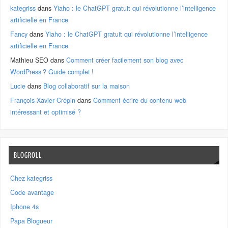
kategriss
dans
Yiaho : le ChatGPT gratuit qui révolutionne l’intelligence
artificielle en France
Fancy
dans
Yiaho : le ChatGPT gratuit qui révolutionne l’intelligence
artificielle en France
Mathieu SEO
dans
Comment créer facilement son blog avec
WordPress ? Guide complet !
Lucie
dans
Blog collaboratif sur la maison
François-Xavier Crépin
dans
Comment écrire du contenu web
intéressant et optimisé ?
BLOGROLL
Chez kategriss
Code avantage
Iphone 4s
Papa Blogueur