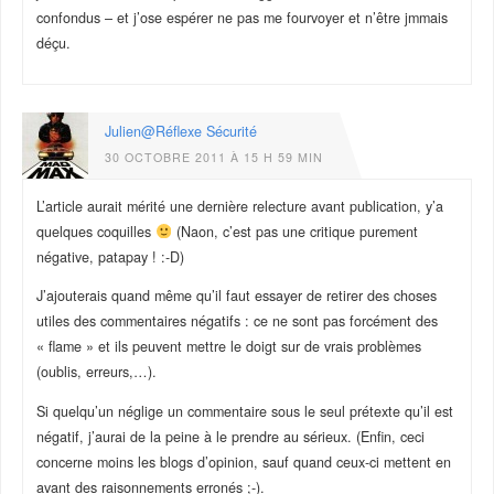
confondus – et j’ose espérer ne pas me fourvoyer et n’être jmmais
déçu.
Julien@Réflexe Sécurité
30 OCTOBRE 2011 À 15 H 59 MIN
L’article aurait mérité une dernière relecture avant publication, y’a
quelques coquilles
(Naon, c’est pas une critique purement
négative, patapay ! :-D)
J’ajouterais quand même qu’il faut essayer de retirer des choses
utiles des commentaires négatifs : ce ne sont pas forcément des
« flame » et ils peuvent mettre le doigt sur de vrais problèmes
(oublis, erreurs,…).
Si quelqu’un néglige un commentaire sous le seul prétexte qu’il est
négatif, j’aurai de la peine à le prendre au sérieux. (Enfin, ceci
concerne moins les blogs d’opinion, sauf quand ceux-ci mettent en
avant des raisonnements erronés ;-).