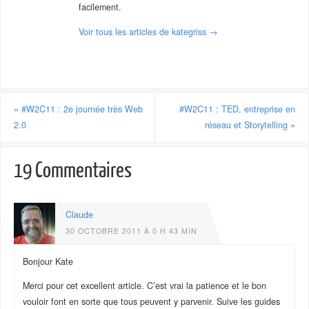
facilement.
Voir tous les articles de kategriss
→
«
#W2C11 : 2e journée très Web
#W2C11 : TED, entreprise en
2.0
réseau et Storytelling
»
19 Commentaires
Claude
30 OCTOBRE 2011 À 0 H 43 MIN
Bonjour Kate
Merci pour cet excellent article. C’est vrai la patience et le bon
vouloir font en sorte que tous peuvent y parvenir. Suive les guides