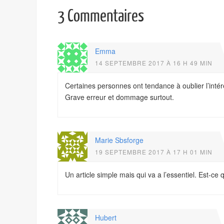
3 Commentaires
Emma
14 SEPTEMBRE 2017 À 16 H 49 MIN
Certaines personnes ont tendance à oublier l’intér
Grave erreur et dommage surtout.
Marie Sbsforge
19 SEPTEMBRE 2017 À 17 H 01 MIN
Un article simple mais qui va a l’essentiel. Est-ce 
Hubert