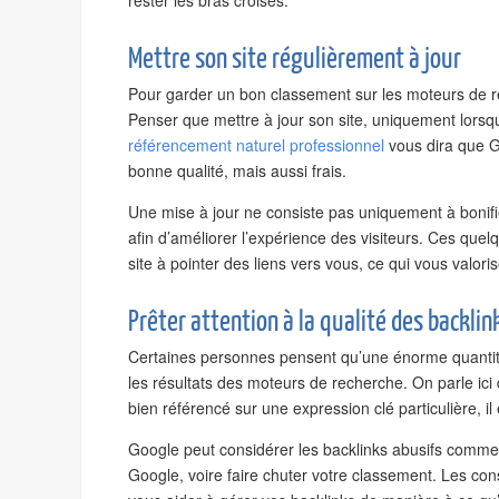
rester les bras croisés.
Mettre son site régulièrement à jour
Pour garder un bon classement sur les moteurs de rech
Penser que mettre à jour son site, uniquement lorsq
référencement naturel professionnel
vous dira que G
bonne qualité, mais aussi frais.
Une mise à jour ne consiste pas uniquement à bonifi
afin d’améliorer l’expérience des visiteurs. Ces qu
site à pointer des liens vers vous, ce qui vous valor
Prêter attention à la qualité des backlin
Certaines personnes pensent qu’une énorme quantité 
les résultats des moteurs de recherche. On parle ici d
bien référencé sur une expression clé particulière, il 
Google peut considérer les backlinks abusifs comme 
Google, voire faire chuter votre classement. Les co