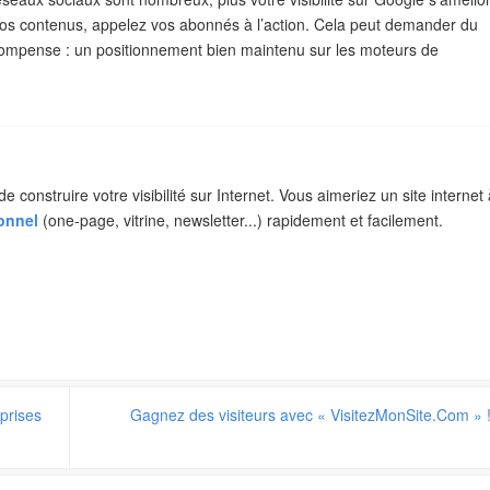
vos contenus, appelez vos abonnés à l’action. Cela peut demander du
écompense : un positionnement bien maintenu sur les moteurs de
construire votre visibilité sur Internet. Vous aimeriez un site internet 
ionnel
(one-page, vitrine, newsletter...) rapidement et facilement.
eprises
Gagnez des visiteurs avec « VisitezMonSite.Com » 