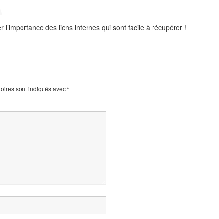
er l’importance des liens internes qui sont facile à récupérer !
oires sont indiqués avec
*