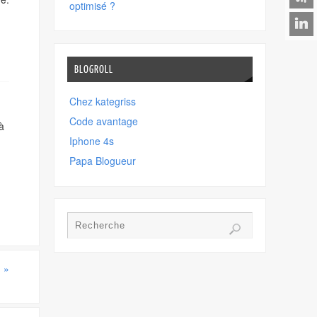
optimisé ?
BLOGROLL
Chez kategriss
Code avantage
à
Iphone 4s
Papa Blogueur
!
»