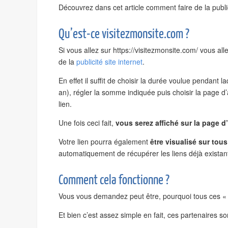
Découvrez dans cet article comment faire de la publici
Qu’est-ce visitezmonsite.com ?
Si vous allez sur https://visitezmonsite.com/ vous al
de la
publicité site internet
.
En effet il suffit de choisir la durée voulue pendant l
an), régler la somme indiquée puis choisir la page 
lien.
Une fois ceci fait,
vous serez affiché sur la page d
Votre lien pourra également
être visualisé sur tous
automatiquement de récupérer les liens déjà existan
Comment cela fonctionne ?
Vous vous demandez peut être, pourquoi tous ces « pa
Et bien c’est assez simple en fait, ces partenaires s