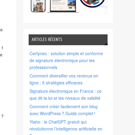
re
ARTICLES RÉCENTS
 1
Certyneo : solution simple et conforme
de
de signature électronique pour les
professionnels
Comment diversifier vos revenus en
ligne : 5 stratégies efficaces
Signature électronique en France : ce
que dit la loi et les niveaux de validité
Comment créer facilement son blog
avec WordPress ? Guide complet !
 ?
Yiaho : le ChatGPT gratuit qui
révolutionne l’intelligence artificielle en