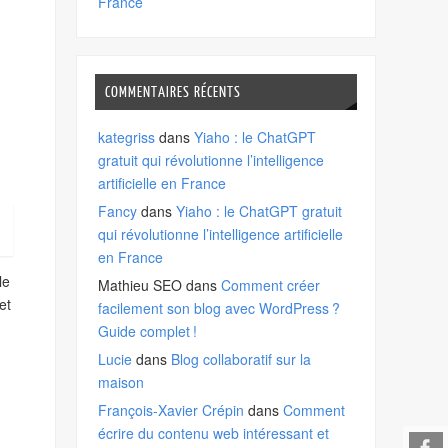
France
COMMENTAIRES RÉCENTS
kategriss
dans
Yiaho : le ChatGPT
gratuit qui révolutionne l’intelligence
artificielle en France
Fancy
dans
Yiaho : le ChatGPT gratuit
qui révolutionne l’intelligence artificielle
en France
le
Mathieu SEO
dans
Comment créer
et
facilement son blog avec WordPress ?
Guide complet !
Lucie
dans
Blog collaboratif sur la
maison
François-Xavier Crépin
dans
Comment
écrire du contenu web intéressant et