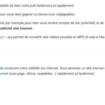
bilité de faire votre pub facilement et rapidement.
 pour vous faire gagner un bonus (non négligeable).
ois par exemple pour bien vous rendre compte de son potentiel) et de
blicité site internet
.
mp3
» qui permet de convertir des vidéos youtube en MP3 et cela a très
construire votre visibilité sur Internet. Vous aimeriez un site internet 
ionnel
(one-page, vitrine, newsletter...) rapidement et facilement.