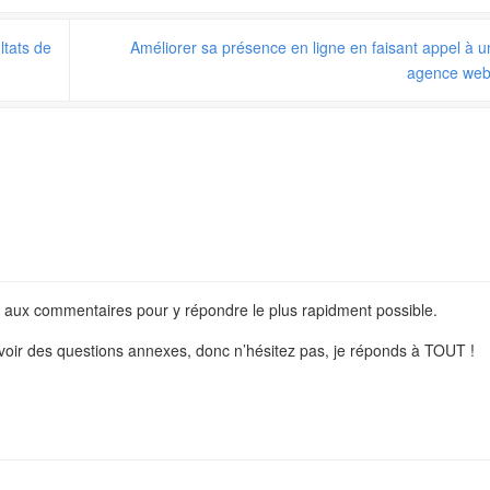
ltats de
Améliorer sa présence en ligne en faisant appel à 
agence we
e aux commentaires pour y répondre le plus rapidment possible.
 avoir des questions annexes, donc n’hésitez pas, je réponds à TOUT !