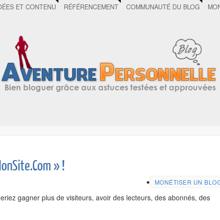
DÉES ET CONTENU
RÉFÉRENCEMENT
COMMUNAUTÉ DU BLOG
MON
MonSite.Com » !
MONÉTISER UN BLO
riez gagner plus de visiteurs, avoir des lecteurs, des abonnés, des