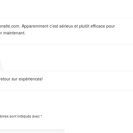
onsite.com. Apparemment c’est sérieux et plutôt efficace pour
ter maintenant.
 retour sur expériences!
oires sont indiqués avec
*