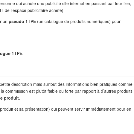
ersonne qui achète une publicité site internet en passant par leur lien,
T de l’espace publicitaire acheté).
ir un
pseudo 1TPE
(un catalogue de produits numériques) pour
alogue 1TPE
.
etite description mais surtout des informations bien pratiques comme 
a commission est plutôt faible ou forte par rapport à d’autres produits 
me produit
.
 produit et sa présentation) qui peuvent servir immédiatement pour en