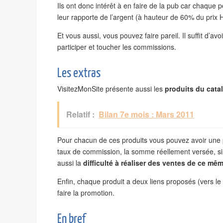
Ils ont donc intérêt à en faire de la pub car chaque p
leur rapporte de l’argent (à hauteur de 60% du prix H
Et vous aussi, vous pouvez faire pareil. Il suffit d’avo
participer et toucher les commissions.
Les extras
VisitezMonSite présente aussi les
produits du cat
Relatif :
Bilan 7e mois : Mars 2011
Pour chacun de ces produits vous pouvez avoir une p
taux de commission, la somme réellement versée, si l
aussi la
difficulté à réaliser des ventes de ce mê
Enfin, chaque produit a deux liens proposés (vers le
faire la promotion.
En bref