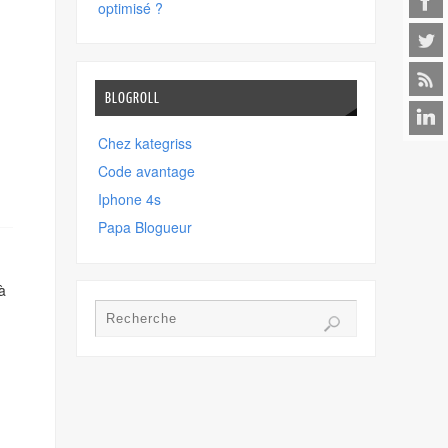
optimisé ?
BLOGROLL
Chez kategriss
Code avantage
Iphone 4s
Papa Blogueur
à