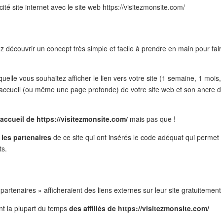
té site internet avec le site web https://visitezmonsite.com/
lez découvrir un concept très simple et facile à prendre en main pour fai
aquelle vous souhaitez afficher le lien vers votre site (1 semaine, 1 mois,
d’accueil (ou même une page profonde) de votre site web et son ancre 
’accueil de https://visitezmonsite.com/
mais pas que !
 les partenaires
de ce site qui ont insérés le code adéquat qui permet
ts.
rtenaires » afficheraient des liens externes sur leur site gratuitement
ont la plupart du temps
des affiliés de https://visitezmonsite.com/