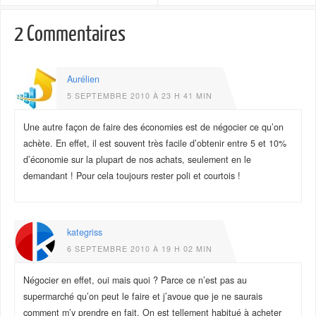
2 Commentaires
Aurélien
5 SEPTEMBRE 2010 À 23 H 41 MIN
Une autre façon de faire des économies est de négocier ce qu’on
achète. En effet, il est souvent très facile d’obtenir entre 5 et 10%
d’économie sur la plupart de nos achats, seulement en le
demandant ! Pour cela toujours rester poli et courtois !
kategriss
6 SEPTEMBRE 2010 À 19 H 02 MIN
Négocier en effet, oui mais quoi ? Parce ce n’est pas au
supermarché qu’on peut le faire et j’avoue que je ne saurais
comment m’y prendre en fait. On est tellement habitué à acheter