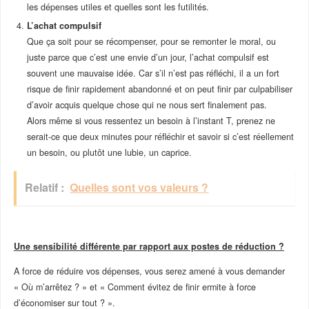
les dépenses utiles et quelles sont les futilités.
L’achat compulsif
Que ça soit pour se récompenser, pour se remonter le moral, ou
juste parce que c’est une envie d’un jour, l’achat compulsif est
souvent une mauvaise idée. Car s’il n’est pas réfléchi, il a un fort
risque de finir rapidement abandonné et on peut finir par culpabiliser
d’avoir acquis quelque chose qui ne nous sert finalement pas.
Alors même si vous ressentez un besoin à l’instant T, prenez ne
serait-ce que deux minutes pour réfléchir et savoir si c’est réellement
un besoin, ou plutôt une lubie, un caprice.
Relatif :
Quelles sont vos valeurs ?
Une sensibilité différente par rapport aux postes de réduction ?
A force de réduire vos dépenses, vous serez amené à vous demander
« Où m’arrêtez ? » et « Comment évitez de finir ermite à force
d’économiser sur tout ? ».