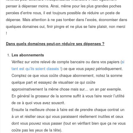
penser à dépenser moins. Ainsi, même pour les plus grandes poches
percées d’entre nous, il est toujours possible de réduire un poste de
dépense. Mais attention à ne pas tomber dans l’excès, économiser dans
quelques domaines oui, finir pingre et ne plus se faire plaisir, non merci
!
Dans quels domaines peut-on réduire ses dépenses ?
Les abonnements
Vérifiez sur votre relevé de compte bancaire ou dans vos papiers (
si
tant est qu’ils soient classés !
) ce que vous payez périodiquement.
Comptez ce que vous coûte chaque abonnement, notez la somme
quelque part et essayez de visualiser ce qui coûte
approximativement la même chose mais sur… un an par exemple.
En général la grosseur de la somme suffit à vous faire revoir l’utilité
de ce à quoi vous avez souscrit.
Ensuite la meilleure chose à faire est de prendre chaque contrat un
à un et résilier ceux qui vous paraissent réellement inutiles et ceux
dont vous pouvez vous passer (tout en vérifiant bien que ça ne vous
coûte pas les yeux de la tête).