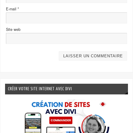
E-mail
*
Site web
CRÉER VOTRE SITE INTERNET AVEC DIVI