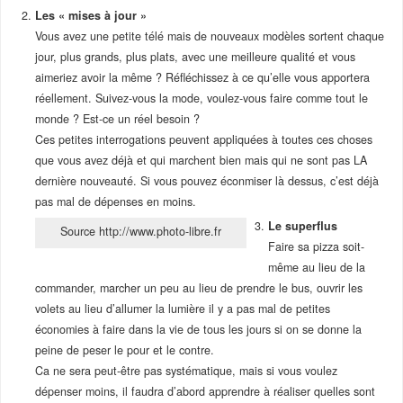
Les « mises à jour »
Vous avez une petite télé mais de nouveaux modèles sortent chaque
jour, plus grands, plus plats, avec une meilleure qualité et vous
aimeriez avoir la même ? Réfléchissez à ce qu’elle vous apportera
réellement. Suivez-vous la mode, voulez-vous faire comme tout le
monde ? Est-ce un réel besoin ?
Ces petites interrogations peuvent appliquées à toutes ces choses
que vous avez déjà et qui marchent bien mais qui ne sont pas LA
dernière nouveauté. Si vous pouvez éconmiser là dessus, c’est déjà
pas mal de dépenses en moins.
Le superflus
Source http://www.photo-libre.fr
Faire sa pizza soit-
même au lieu de la
commander, marcher un peu au lieu de prendre le bus, ouvrir les
volets au lieu d’allumer la lumière il y a pas mal de petites
économies à faire dans la vie de tous les jours si on se donne la
peine de peser le pour et le contre.
Ca ne sera peut-être pas systématique, mais si vous voulez
dépenser moins, il faudra d’abord apprendre à réaliser quelles sont