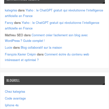
kategriss
dans
Yiaho : le ChatGPT gratuit qui révolutionne l’intelligence
artificielle en France
Fancy
dans
Yiaho : le ChatGPT gratuit qui révolutionne l’intelligence
artificielle en France
Mathieu SEO
dans
Comment créer facilement son blog avec
WordPress ? Guide complet !
Lucie
dans
Blog collaboratif sur la maison
François-Xavier Crépin
dans
Comment écrire du contenu web
intéressant et optimisé ?
BLOGROLL
Chez kategriss
Code avantage
Iphone 4s