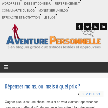
WORDPRESS
IDÉES ET CONTENU
RÉFÉRENCEMENT
COMMUNAUTÉ DU BLOG
MONÉTISER UN BLOG
EFFICACITÉ ET MOTIVATION
LE BLOG
Dépenser moins, oui mais à quel prix ?
DÉV. PERSO.
Gagner plus, c’est une chose, mais si on veut vraiment optimiser ses
revenus pour atteindre l’indépendance financière il faut également