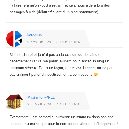
l’affaire fera qu’on voudra réussir, et cela nous aidera lors des
passages à vide (début très lent d’un blog notamment).
kategriss
9 FÉVRIER 2011 À 13 H 14 MIN
@Fnor : En effet je n’ai pas parlé de nom de domaine et
hébergement car ça me paraît évident pour lancer un blog un
minimum sérieux. De toute façon, à 20€-25€ l’année, on ne peut
pas vraiment parler d’investissement à ce niveau là
Maximilien@PEL
9 FÉVRIER 2011 À 13 H 43 MIN
Exactement il est primordial n’investir un minimum dans son site,
ne serait au moins que pour le nom de domaine et l’hébergement !