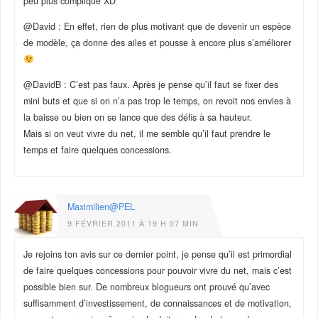
peu plus compliqué XD
@David : En effet, rien de plus motivant que de devenir un espèce
de modèle, ça donne des ailes et pousse à encore plus s’améliorer
@DavidB : C’est pas faux. Après je pense qu’il faut se fixer des
mini buts et que si on n’a pas trop le temps, on revoit nos envies à
la baisse ou bien on se lance que des défis à sa hauteur.
Mais si on veut vivre du net, il me semble qu’il faut prendre le
temps et faire quelques concessions.
Maximilien@PEL
9 FÉVRIER 2011 À 19 H 07 MIN
Je rejoins ton avis sur ce dernier point, je pense qu’il est primordial
de faire quelques concessions pour pouvoir vivre du net, mais c’est
possible bien sur. De nombreux blogueurs ont prouvé qu’avec
suffisamment d’investissement, de connaissances et de motivation,