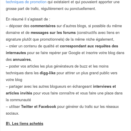
techniques de promotion
qui existaient et qui pouvaient apporter une
grosse part de trafic, régulièrement ou ponctuellement.
En résumé il s’agissait de :
– déposer des
commentaires
sur d’autres blogs, si possible du même
domaine et de
messages sur les forums
(constructifs avec liens en
signature plutôt que promotionnels) de la même niche également,
– créer un contenu de qualité et
correspondant aux requêtes des
internautes
pour se faire repérer par Google et inscrire votre blog dans
des
annuaires
,
– poster vos articles les plus générateurs de buzz et les moins
techniques dans les
digg-like
pour attirer un plus grand public vers
votre blog
– partager avec les autres blogueurs en échangeant
interviews et
articles invités
pour vous faire connaître et vous faire une place dans
la communauté
– utiliser
Twitter et Facebook
pour générer du trafic sur les réseaux
sociaux.
B). Les liens achetés