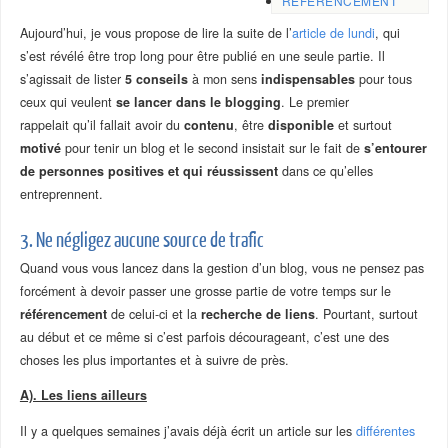
RÉFÉRENCEMENT
Aujourd’hui, je vous propose de lire la suite de l’
article de lundi
, qui
s’est révélé être trop long pour être publié en une seule partie. Il
s’agissait de lister
5 conseils
à mon sens
indispensables
pour tous
ceux qui veulent
se lancer dans le blogging
. Le premier
rappelait qu’il fallait avoir du
contenu
, être
disponible
et surtout
motivé
pour tenir un blog et le second insistait sur le fait de
s’entourer
de personnes positives et qui réussissent
dans ce qu’elles
entreprennent.
3. Ne négligez aucune source de trafic
Quand vous vous lancez dans la gestion d’un blog, vous ne pensez pas
forcément à devoir passer une grosse partie de votre temps sur le
référencement
de celui-ci et la
recherche de liens
. Pourtant, surtout
au début et ce même si c’est parfois décourageant, c’est une des
choses les plus importantes et à suivre de près.
A). Les liens ailleurs
Il y a quelques semaines j’avais déjà écrit un article sur les
différentes