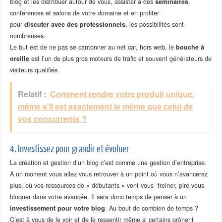
blog et les distribuer autour de vous, assister à des
séminaires
,
conférences et salons de votre domaine et en profiter
pour
discuter avec des professionnels
, les possibilités sont
nombreuses.
Le but est de ne pas se cantonner au net car, hors web, le
bouche à
oreille
est l’un de plus gros moteurs de trafic et souvent générateurs de
visiteurs qualifiés.
Relatif :
Comment rendre votre produit unique,
même s'il est exactement le même que celui de
vos concurrents ?
4. Investissez pour grandir et évoluer
La création et gestion d’un blog c’est comme une gestion d’entreprise.
A un moment vous allez vous retrouver à un point où vous n’avancerez
plus, où vos ressources de « débutants » vont vous freiner, pire vous
bloquer dans votre avancée. Il sera donc temps de penser à un
investissement pour votre blog
. Au bout de combien de temps ?
C’est à vous de le voir et de le ressentir même si certains prônent