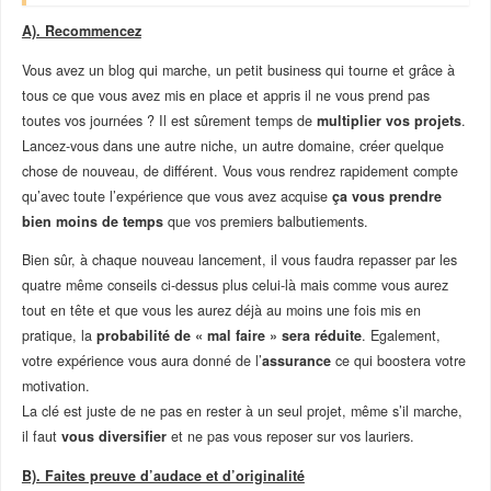
A). Recommencez
Vous avez un blog qui marche, un petit business qui tourne et grâce à
tous ce que vous avez mis en place et appris il ne vous prend pas
toutes vos journées ? Il est sûrement temps de
multiplier vos projets
.
Lancez-vous dans une autre niche, un autre domaine, créer quelque
chose de nouveau, de différent. Vous vous rendrez rapidement compte
qu’avec toute l’expérience que vous avez acquise
ça vous prendre
bien moins de temps
que vos premiers balbutiements.
Bien sûr, à chaque nouveau lancement, il vous faudra repasser par les
quatre même conseils ci-dessus plus celui-là mais comme vous aurez
tout en tête et que vous les aurez déjà au moins une fois mis en
pratique, la
probabilité de « mal faire » sera réduite
. Egalement,
votre expérience vous aura donné de l’
assurance
ce qui boostera votre
motivation.
La clé est juste de ne pas en rester à un seul projet, même s’il marche,
il faut
vous diversifier
et ne pas vous reposer sur vos lauriers.
B). Faites preuve d’audace et d’originalité