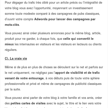
Pour dégager du trafic très ciblé pour un article précis ou l’intégralité de
votre blog vous avez l’opportunité, moyennant un investissement
somme toute modeste comparé à des campagnes de pubs classiques,
d’ouvrir votre compte
Adwords pour lancer des campagnes par
mots-clés
.
Vous pouvez ainsi créer plusieurs annonces pour le même blog, article,
produit pour ne garder, à chaque fois, que
celle qui convertit le
mieux
les internautes en visiteurs et les visiteurs en lecteurs ou clients
réguliers.
C). La vraie vie
Même si de plus en plus de choses se déroulent sur le net et parfois sur
le net uniquement, ne négligez pas l’
apport de visibilité et de trafic
venant de votre entourage
, à vos débuts puis de toute votre sphère
professionnelle et privé et même de campagnes de publicité classiques
par la suite.
Vous pouvez ainsi parler de votre blog à votre famille et vos amis, créer
des
petites cartes de visites
avec le sujet, le titre et le lien vers votre