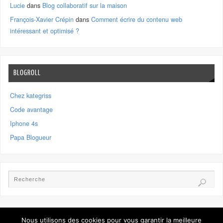
Lucie
dans
Blog collaboratif sur la maison
François-Xavier Crépin
dans
Comment écrire du contenu web
intéressant et optimisé ?
BLOGROLL
Chez kategriss
Code avantage
Iphone 4s
Papa Blogueur
Nous utilisons des cookies pour vous garantir la meilleure