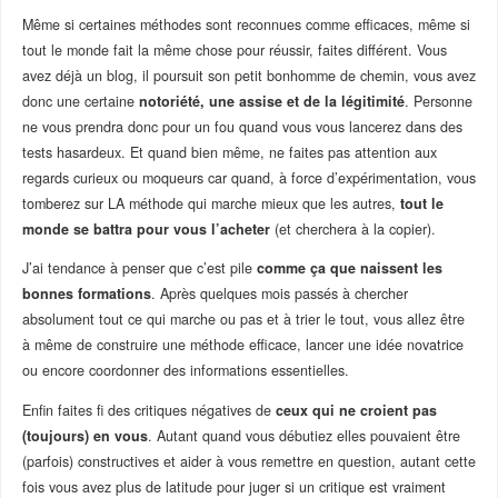
Même si certaines méthodes sont reconnues comme efficaces, même si
tout le monde fait la même chose pour réussir, faites différent. Vous
avez déjà un blog, il poursuit son petit bonhomme de chemin, vous avez
donc une certaine
notoriété, une assise et de la légitimité
. Personne
ne vous prendra donc pour un fou quand vous vous lancerez dans des
tests hasardeux. Et quand bien même, ne faites pas attention aux
regards curieux ou moqueurs car quand, à force d’expérimentation, vous
tomberez sur LA méthode qui marche mieux que les autres,
tout le
monde se battra pour vous l’acheter
(et cherchera à la copier).
J’ai tendance à penser que c’est pile
comme ça que naissent les
bonnes formations
. Après quelques mois passés à chercher
absolument tout ce qui marche ou pas et à trier le tout, vous allez être
à même de construire une méthode efficace, lancer une idée novatrice
ou encore coordonner des informations essentielles.
Enfin faites fi des critiques négatives de
ceux qui ne croient pas
(toujours) en vous
. Autant quand vous débutiez elles pouvaient être
(parfois) constructives et aider à vous remettre en question, autant cette
fois vous avez plus de latitude pour juger si un critique est vraiment