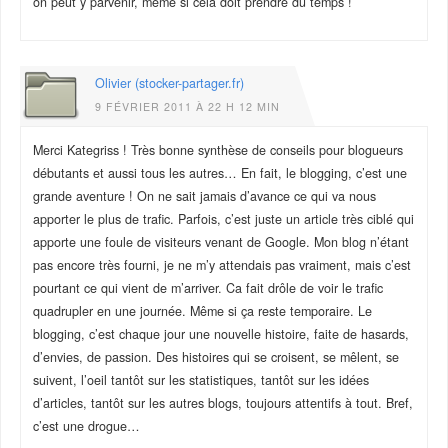
on peut y parvenir, même si cela doit prendre du temps !
Olivier (stocker-partager.fr)
9 FÉVRIER 2011 À 22 H 12 MIN
Merci Kategriss ! Très bonne synthèse de conseils pour blogueurs
débutants et aussi tous les autres… En fait, le blogging, c’est une
grande aventure ! On ne sait jamais d’avance ce qui va nous
apporter le plus de trafic. Parfois, c’est juste un article très ciblé qui
apporte une foule de visiteurs venant de Google. Mon blog n’étant
pas encore très fourni, je ne m’y attendais pas vraiment, mais c’est
pourtant ce qui vient de m’arriver. Ca fait drôle de voir le trafic
quadrupler en une journée. Même si ça reste temporaire. Le
blogging, c’est chaque jour une nouvelle histoire, faite de hasards,
d’envies, de passion. Des histoires qui se croisent, se mêlent, se
suivent, l’oeil tantôt sur les statistiques, tantôt sur les idées
d’articles, tantôt sur les autres blogs, toujours attentifs à tout. Bref,
c’est une drogue…