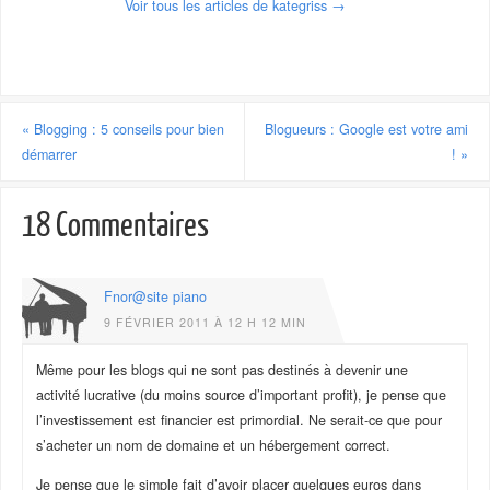
Voir tous les articles de kategriss
→
«
Blogging : 5 conseils pour bien
Blogueurs : Google est votre ami
démarrer
!
»
18 Commentaires
Fnor@site piano
9 FÉVRIER 2011 À 12 H 12 MIN
Même pour les blogs qui ne sont pas destinés à devenir une
activité lucrative (du moins source d’important profit), je pense que
l’investissement est financier est primordial. Ne serait-ce que pour
s’acheter un nom de domaine et un hébergement correct.
Je pense que le simple fait d’avoir placer quelques euros dans