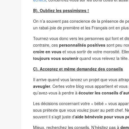
B). Oubliez les pessimistes !
On n’a souvent pas conscience de la présence de p
un rabat-joie de première et les Français ont en plus 
Tournez-vous donc vers les personnes qui font et di
contraire, ces
personnalités positives
sont peu nom
croire en vous
et vous sortir de votre morosité. El
toujours vous soutenir
quand vous relevez la tête.
C). Acceptez et même demandez des conseils
Il arrive quand vous lancez un projet que vous attra
aveugler
. Certes votre blog vous appartient et vo
qu’avez-vous à perdre à
écouter les conseils d’a
Les décisions concernant votre « bébé » vous appar
sous prétexte que vous voulez jouer au petit chef. N
souvent il s’agit juste d’
aide bénévole pour vous pe
Mieux, recherchez les conseils. N’hésitez pas à
dema