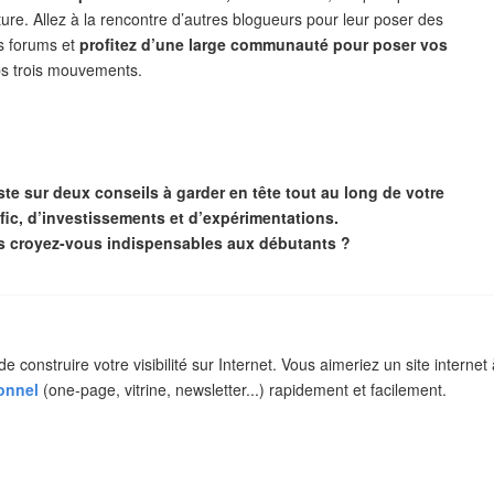
ture. Allez à la rencontre d’autres blogueurs pour leur poser des
es forums et
profitez d’une large communauté pour poser vos
s trois mouvements.
iste sur deux conseils à garder en tête tout au long de votre
afic, d’investissements et d’expérimentations.
 croyez-vous indispensables aux débutants ?
construire votre visibilité sur Internet. Vous aimeriez un site internet 
ionnel
(one-page, vitrine, newsletter...) rapidement et facilement.