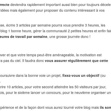
rrecte
deviendra rapidement important aussi bien pour toujours décele
s idées mais également pour proposer du contenu intéressant à vos
sse, écrire 3 articles par semaine pourra vous prendre 3 heures, les
blog 1 bonne heure, gérer la communauté 2 petites heures et enfin fai
eures de travail par semaine
, une grosse journée donc !
ouver et que votre temps peut-être aménageable, la motivation est
 pas du ciel. Il faudra donc
vous assurer régulièrement que cette
poursuivre dans la bonne voie un projet,
fixez-vous un objectif
(ou
.
re 10 articles, pour votre second atteindre les 50 visiteurs par jour,
ois, pour le sixième lancer un concours, pour le neuvième organiser u
expérience et de la façon dont vous aurez tourné votre blog mais
ils son