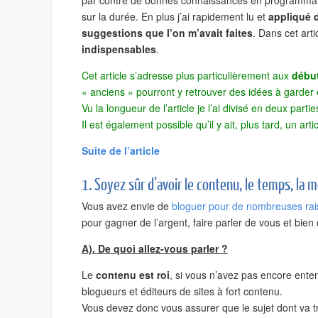
par contre de bonnes connaissances en programmation 
sur la durée. En plus j’ai rapidement lu et
appliqué 
suggestions que l’on m’avait faites
. Dans cet art
indispensables
.
Cet article s’adresse plus particulièrement aux
début
« anciens » pourront y retrouver des idées à garder
Vu la longueur de l’article je l’ai divisé en deux partie
Il est également possible qu’il y ait, plus tard, un ar
Suite de l’article
1. Soyez sûr d’avoir le contenu, le temps, la 
Vous avez envie de
bloguer pour de nombreuses ra
pour gagner de l’argent, faire parler de vous et bien 
A). De quoi allez-vous parler ?
Le
contenu est roi
, si vous n’avez pas encore enten
blogueurs et éditeurs de sites à fort contenu.
Vous devez donc vous assurer que le sujet dont va tr