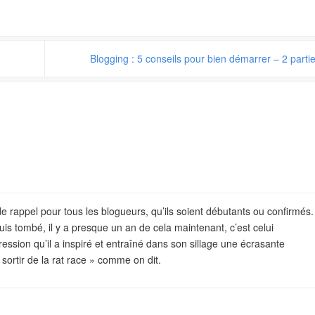
Blogging : 5 conseils pour bien démarrer – 2 parti
de rappel pour tous les blogueurs, qu’ils soient débutants ou confirmés.
uis tombé, il y a presque un an de cela maintenant, c’est celui
ssion qu’il a inspiré et entraîné dans son sillage une écrasante
sortir de la rat race » comme on dit.