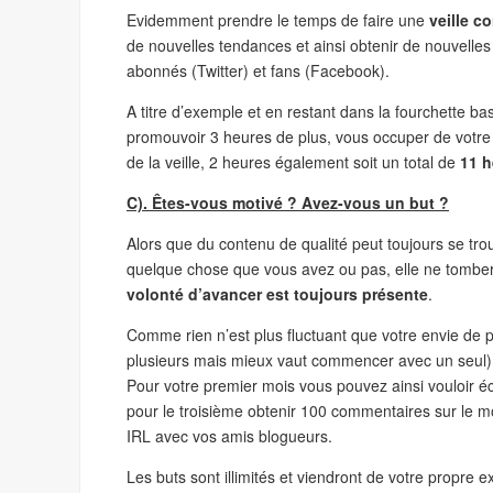
Evidemment prendre le temps de faire une
veille co
de nouvelles tendances et ainsi obtenir de nouvelle
abonnés (Twitter) et fans (Facebook).
A titre d’exemple et en restant dans la fourchette ba
promouvoir 3 heures de plus, vous occuper de votre 
de la veille, 2 heures également soit un total de
11 h
C). Êtes-vous motivé ? Avez-vous un but ?
Alors que du contenu de qualité peut toujours se tr
quelque chose que vous avez ou pas, elle ne tombera
volonté d’avancer est toujours présente
.
Comme rien n’est plus fluctuant que votre envie de 
plusieurs mais mieux vaut commencer avec un seul)
Pour votre premier mois vous pouvez ainsi vouloir écri
pour le troisième obtenir 100 commentaires sur le m
IRL avec vos amis blogueurs.
Les buts sont illimités et viendront de votre propre 