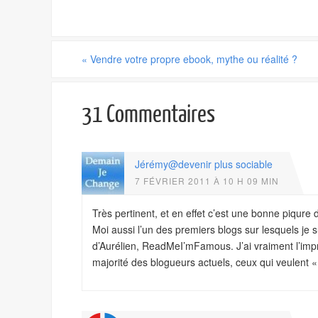
«
Vendre votre propre ebook, mythe ou réalité ?
31 Commentaires
Jérémy@devenir plus sociable
7 FÉVRIER 2011 À 10 H 09 MIN
Très pertinent, et en effet c’est une bonne piqure 
Moi aussi l’un des premiers blogs sur lesquels je s
d’Aurélien, ReadMeI’mFamous. J’ai vraiment l’impre
majorité des blogueurs actuels, ceux qui veulent « 