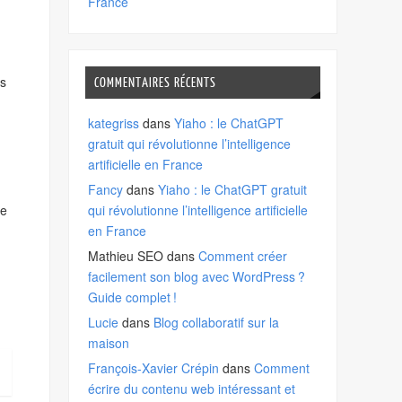
France
us
COMMENTAIRES RÉCENTS
kategriss
dans
Yiaho : le ChatGPT
gratuit qui révolutionne l’intelligence
artificielle en France
Fancy
dans
Yiaho : le ChatGPT gratuit
de
qui révolutionne l’intelligence artificielle
en France
Mathieu SEO
dans
Comment créer
facilement son blog avec WordPress ?
Guide complet !
Lucie
dans
Blog collaboratif sur la
maison
François-Xavier Crépin
dans
Comment
écrire du contenu web intéressant et