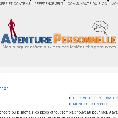
DÉES ET CONTENU
RÉFÉRENCEMENT
COMMUNAUTÉ DU BLOG
MON
rrer
EFFICACITÉ ET MOTIVATIO
MONÉTISER UN BLOG
encore où je mettais les pieds et tout semblait nouveau pour moi. J’ava