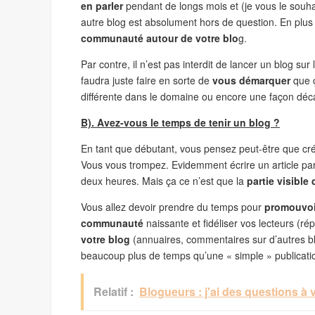
en parler
pendant de longs mois et (je vous le souha
autre blog est absolument hors de question. En plus 
communauté autour de votre blo
g.
Par contre, il n’est pas interdit de lancer un blog
faudra juste faire en sorte de
vous démarquer
que ç
différente dans le domaine ou encore une façon déc
B). Avez-vous le temps de tenir un blog ?
En tant que débutant, vous pensez peut-être que cré
Vous vous trompez. Evidemment écrire un article par 
deux heures. Mais ça ce n’est que la
partie visible 
Vous allez devoir prendre du temps pour
promouvoir
communauté
naissante et fidéliser vos lecteurs (r
votre blog
(annuaires, commentaires sur d’autres bl
beaucoup plus de temps qu’une « simple » publication
Relatif :
Blogueurs : j'ai des questions à