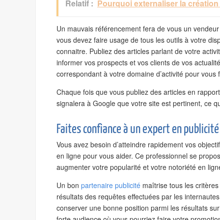
Relatif :
Pourquoi externaliser la création 
Un mauvais référencement fera de vous un vendeur 
vous devez faire usage de tous les outils à votre disp
connaitre. Publiez des articles parlant de votre activi
informer vos prospects et vos clients de vos actualit
correspondant à votre domaine d’activité pour vous f
Chaque fois que vous publiez des articles en rapport 
signalera à Google que votre site est pertinent, ce qu
Faites confiance à un expert en publicité
Vous avez besoin d’atteindre rapidement vos objectif
en ligne pour vous aider. Ce professionnel se propo
augmenter votre popularité et votre notoriété en lign
Un bon
partenaire publicité
maîtrise tous les critère
résultats des requêtes effectuées par les internautes
conserver une bonne position parmi les résultats sur 
forte audience où vous pourriez faire votre promotion,