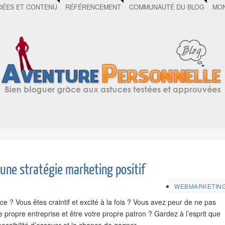
DÉES ET CONTENU
RÉFÉRENCEMENT
COMMUNAUTÉ DU BLOG
MON
à une stratégie marketing positif
WEBMARKETIN
 ? Vous êtes craintif et excité à la fois ? Vous avez peur de ne pas
e propre entreprise et être votre propre patron ? Gardez à l’esprit que