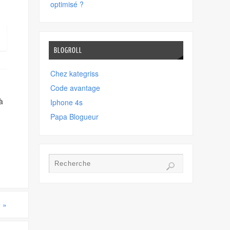
optimisé ?
BLOGROLL
Chez kategriss
Code avantage
à
Iphone 4s
Papa Blogueur
e
»