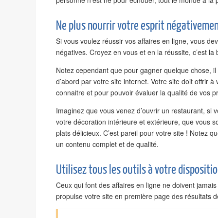
personne n’est né pour échouer, tout le monde a la p
Ne plus nourrir votre esprit négativeme
Si vous voulez réussir vos affaires en ligne, vous d
négatives. Croyez en vous et en la réussite, c’est la
Notez cependant que pour gagner quelque chose, il f
d’abord par votre site internet. Votre site doit offrir
connaitre et pour pouvoir évaluer la qualité de vos pr
Imaginez que vous venez d’ouvrir un restaurant, si v
votre décoration intérieure et extérieure, que vous 
plats délicieux. C’est pareil pour votre site ! Notez 
un contenu complet et de qualité.
Utilisez tous les outils à votre dispositi
Ceux qui font des affaires en ligne ne doivent jama
propulse votre site en première page des résultats 