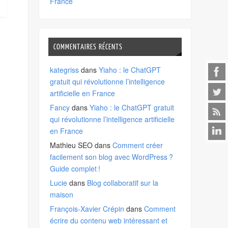
France
,
COMMENTAIRES RÉCENTS
kategriss
dans
Yiaho : le ChatGPT
gratuit qui révolutionne l’intelligence
artificielle en France
Fancy
dans
Yiaho : le ChatGPT gratuit
qui révolutionne l’intelligence artificielle
en France
Mathieu SEO
dans
Comment créer
facilement son blog avec WordPress ?
Guide complet !
Lucie
dans
Blog collaboratif sur la
maison
François-Xavier Crépin
dans
Comment
écrire du contenu web intéressant et