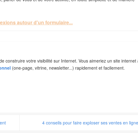
exions autour d'un formulaire...
construire votre visibilité sur Internet. Vous aimeriez un site internet 
ionnel
(one-page, vitrine, newsletter...) rapidement et facilement.
ent
4 conseils pour faire exploser ses ventes en lign