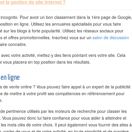
et la gestion de site internet ?
incognito. Pour avoir un bon classement dans la 1ère page de Google
osition en ligne. Utilisez les annuaires spécialisés pour vous faire
té sur les blogs à forte popularité. Utilisez les réseaux sociaux pour
és et offres promotionnelles. Inscrivez vous sur un
salon de discussion
aire connaitre.
avec votre activité, mettez-y des liens pointant vers votre site. Cela
i vous placera en top position dans les résultats.
 en ligne
s de vente online ? Vous pouvez faire appel à un expert de la publicité
se de mettre à votre profit ses compétences en référencement pour
e.
s de pertinence utilisés par les moteurs de recherche pour classer les
. Vous pouvez donc lui faire confiance pour vous aider à atteindre et
les mots clés de votre choix. Il peut également vous fournir des sites à
 parler de vous et de votre activité, en toute simplicité et de manière