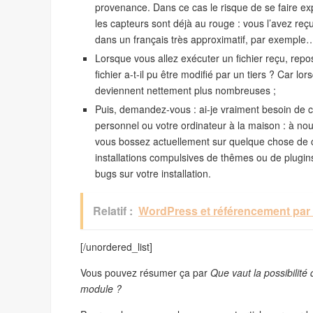
provenance. Dans ce cas le risque de se faire expl
les capteurs sont déjà au rouge : vous l’avez re
dans un français très approximatif, par exemple
Lorsque vous allez exécuter un fichier reçu, repo
fichier a-t-il pu être modifié par un tiers ? Car l
deviennent nettement plus nombreuses ;
Puis, demandez-vous : ai-je vraiment besoin de c
personnel ou votre ordinateur à la maison : à nouv
vous bossez actuellement sur quelque chose de cr
installations compulsives de thêmes ou de plugi
bugs sur votre installation.
Relatif :
WordPress et référencement par
[/unordered_list]
Vous pouvez résumer ça par
Que vaut la possibilité
module ?