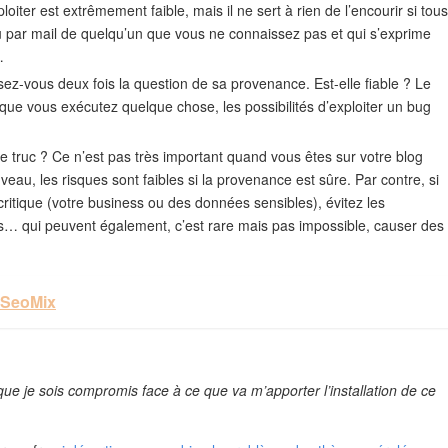
oiter est extrêmement faible, mais il ne sert à rien de l’encourir si tous
çu par mail de quelqu’un que vous ne connaissez pas et qui s’exprime
…
sez-vous deux fois la question de sa provenance. Est-elle fiable ? Le
orsque vous exécutez quelque chose, les possibilités d’exploiter un bug
e truc ? Ce n’est pas très important quand vous êtes sur votre blog
eau, les risques sont faibles si la provenance est sûre. Par contre, si
itique (votre business ou des données sensibles), évitez les
ns… qui peuvent également, c’est rare mais pas impossible, causer des
 SeoMix
 que je sois compromis face à ce que va m’apporter l’installation de ce