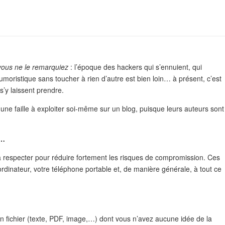
 vous ne le remarquiez
: l’époque des hackers qui s’ennuient, qui
umoristique sans toucher à rien d’autre est bien loin… à présent, c’est
s’y laissent prendre.
une faille à exploiter soi-même sur un blog, puisque leurs auteurs sont
t…
 à respecter pour réduire fortement les risques de compromission. Ces
ordinateur, votre téléphone portable et, de manière générale, à tout ce
un fichier (texte, PDF, image,…) dont vous n’avez aucune idée de la