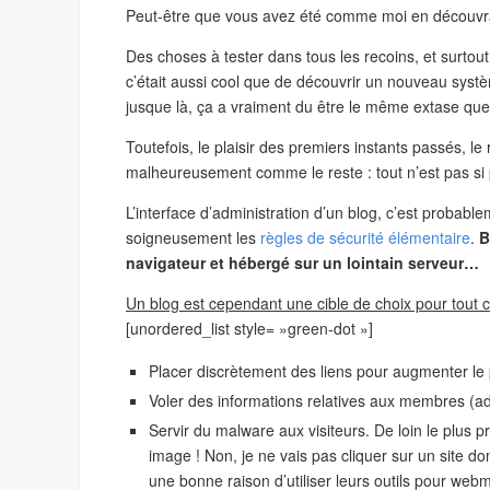
Peut-être que vous avez été comme moi en découvran
Des choses à tester dans tous les recoins, et surtout,
c’était aussi cool que de découvrir un nouveau système
jusque là, ça a vraiment du être le même extase que
Toutefois, le plaisir des premiers instants passés, 
malheureusement comme le reste : tout n’est pas si p
L’interface d’administration d’un blog, c’est probab
soigneusement les
règles de sécurité élémentaire
.
B
navigateur et hébergé sur un lointain serveur…
Un blog est cependant une cible de choix pour tout c
[unordered_list style= »green-dot »]
Placer discrètement des liens pour augmenter le 
Voler des informations relatives aux membres (ad
Servir du malware aux visiteurs. De loin le plus 
image ! Non, je ne vais pas cliquer sur un site do
une bonne raison d’utiliser leurs outils pour webm