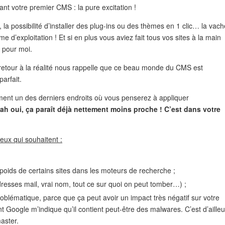
t votre premier CMS : la pure excitation !
 la possibilité d’installer des plug-ins ou des thèmes en 1 clic… la vach
 d’exploitation ! Et si en plus vous aviez fait tous vos sites à la main
 pour moi.
le retour à la réalité nous rappelle que ce beau monde du CMS est
arfait.
lement un des derniers endroits où vous penserez à appliquer
ah oui, ça paraît déjà nettement moins proche ! C’est dans votre
eux qui souhaitent :
poids de certains sites dans les moteurs de recherche ;
resses mail, vrai nom, tout ce sur quoi on peut tomber…) ;
problématique, parce que ça peut avoir un impact très négatif sur votre
nt Google m’indique qu’il contient peut-être des malwares. C’est d’ailleu
aster.