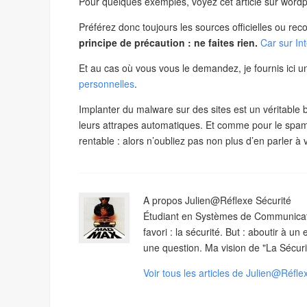
Pour quelques exemples, voyez cet article sur word
Préférez donc toujours les sources officielles ou re
principe de précaution : ne faites rien.
Car sur Int
Et au cas où vous vous le demandez, je fournis ici u
personnelles
.
Implanter du malware sur des sites est un véritable b
leurs attrapes automatiques. Et comme pour le spam, 
rentable : alors n’oubliez pas non plus d’en parler 
A propos Julien@Réflexe Sécurité
Étudiant en Systèmes de Communicati
favori : la sécurité. But : aboutir à 
une question. Ma vision de "La Sécuri
Voir tous les articles de Julien@Réfl