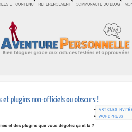
DÉES ET CONTENU
RÉFÉRENCEMENT
COMMUNAUTÉ DU BLOG
MON
 et plugins non-officiels ou obscurs !
ARTICLES INVITÉ
WORDPRESS
èmes et des plugins que vous dégotez ça et là ?