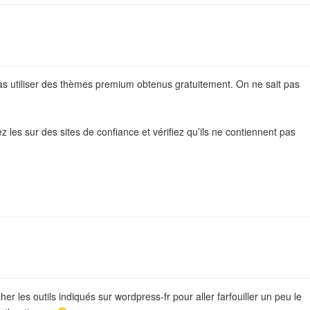
as utiliser des thèmes premium obtenus gratuitement. On ne sait pas
 les sur des sites de confiance et vérifiez qu’ils ne contiennent pas
er les outils indiqués sur wordpress-fr pour aller farfouiller un peu le