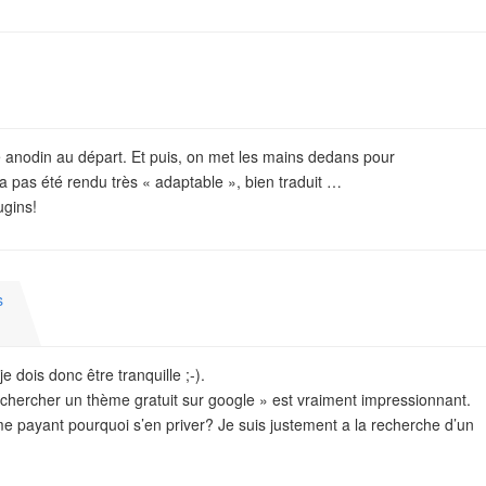
e anodin au départ. Et puis, on met les mains dedans pour
a pas été rendu très « adaptable », bien traduit …
ugins!
s
e dois donc être tranquille ;-).
 chercher un thème gratuit sur google » est vraiment impressionnant.
e payant pourquoi s’en priver? Je suis justement a la recherche d’un