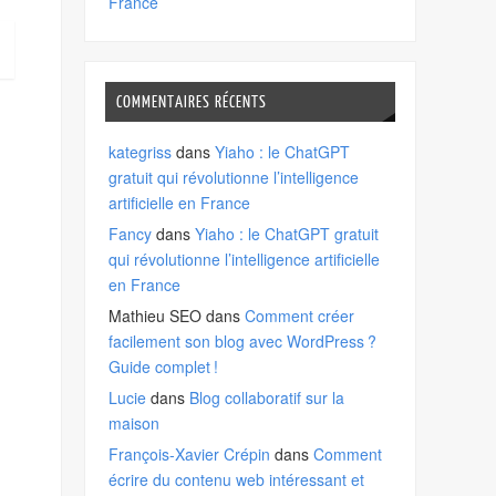
France
COMMENTAIRES RÉCENTS
kategriss
dans
Yiaho : le ChatGPT
gratuit qui révolutionne l’intelligence
artificielle en France
Fancy
dans
Yiaho : le ChatGPT gratuit
qui révolutionne l’intelligence artificielle
en France
Mathieu SEO
dans
Comment créer
facilement son blog avec WordPress ?
Guide complet !
Lucie
dans
Blog collaboratif sur la
maison
François-Xavier Crépin
dans
Comment
écrire du contenu web intéressant et