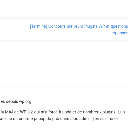
[Terminé] Concours meilleurs Plugins WP et questions
réponse
bles depuis wp.org.
 la MAJ de WP 3.2 qui m’a forcé à updater de nombreux plugins. L’un
 affiché un énorme popup de pub dans mon admin, j’en suis resté