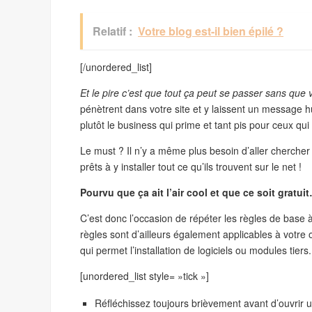
Relatif :
Votre blog est-il bien épilé ?
[/unordered_list]
Et le pire c’est que tout ça peut se passer sans que
pénètrent dans votre site et y laissent un message h
plutôt le business qui prime et tant pis pour ceux qui 
Le must ? Il n’y a même plus besoin d’aller chercher 
prêts à y installer tout ce qu’ils trouvent sur le net !
Pourvu que ça ait l’air cool et que ce soit gratui
C’est donc l’occasion de répéter les règles de base
règles sont d’ailleurs également applicables à votre 
qui permet l’installation de logiciels ou modules tiers.
[unordered_list style= »tick »]
Réfléchissez toujours brièvement avant d’ouvrir 