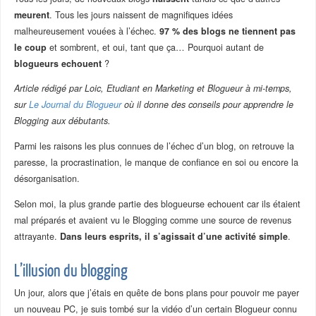
meurent
. Tous les jours naissent de magnifiques idées
malheureusement vouées à l’échec.
97 % des blogs ne tiennent pas
le coup
et sombrent, et oui, tant que ça… Pourquoi autant de
blogueurs echouent
?
Article rédigé par Loic, Etudiant en Marketing et Blogueur à mi-temps,
sur
Le Journal du Blogueur
où il donne des conseils pour apprendre le
Blogging aux débutants.
Parmi les raisons les plus connues de l’échec d’un blog, on retrouve la
paresse, la procrastination, le manque de confiance en soi ou encore la
désorganisation.
Selon moi, la plus grande partie des blogueurse echouent car ils étaient
mal préparés et avaient vu le Blogging comme une source de revenus
attrayante.
Dans leurs esprits, il s’agissait d’une activité simple
.
L’illusion du blogging
Un jour, alors que j’étais en quête de bons plans pour pouvoir me payer
un nouveau PC, je suis tombé sur la vidéo d’un certain Blogueur connu