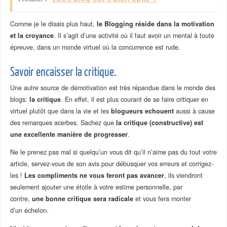
Comme je le disais plus haut,
le Blogging réside dans la motivation
et la croyance
. Il s’agit d’une activité où il faut avoir un mental à toute
épreuve, dans un monde virtuel où la concurrence est rude.
Savoir encaisser la critique.
Une autre source de démotivation est très répandue dans le monde des
blogs:
la critique
. En effet, il est plus courant de se faire critiquer en
virtuel plutôt que dans la vie et les
blogueurs echouent
aussi à cause
des remarques acerbes. Sachez que
la critique (constructive) est
une excellente manière de progresser
.
Ne le prenez pas mal si quelqu’un vous dit qu’il n’aime pas du tout votre
article, servez-vous de son avis pour débusquer vos erreurs et corrigez-
les !
Les compliments ne vous feront pas avancer
, ils viendront
seulement ajouter une étoile à votre estime personnelle, par
contre,
une bonne critique sera radicale
et vous fera monter
d’un échelon.