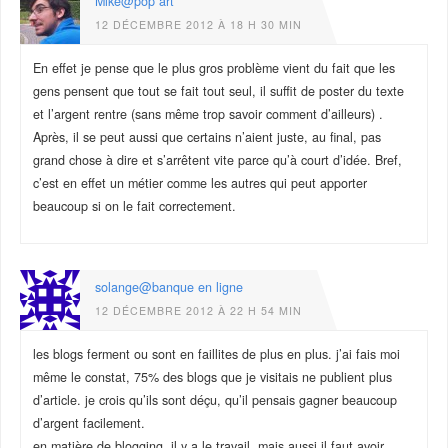
Mike@pop art
12 DÉCEMBRE 2012 À 18 H 30 MIN
En effet je pense que le plus gros problème vient du fait que les
gens pensent que tout se fait tout seul, il suffit de poster du texte
et l’argent rentre (sans même trop savoir comment d’ailleurs) .
Après, il se peut aussi que certains n’aient juste, au final, pas
grand chose à dire et s’arrêtent vite parce qu’à court d’idée. Bref,
c’est en effet un métier comme les autres qui peut apporter
beaucoup si on le fait correctement.
solange@banque en ligne
12 DÉCEMBRE 2012 À 22 H 54 MIN
les blogs ferment ou sont en faillites de plus en plus. j’ai fais moi
même le constat, 75% des blogs que je visitais ne publient plus
d’article. je crois qu’ils sont déçu, qu’il pensais gagner beaucoup
d’argent facilement.
en matière de blogging, il y a le travail, mais aussi il faut avoir