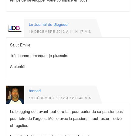
Le Journal du Blogueur
19 DÉCEMBRE 2012 À 11 H 17 MIN
Salut Emilie,
Très bonne remarque, je plussoie.
A bientôt.
tanned
19 DÉCEMBRE 2012 À 12 H 48 MIN
Le blogging doit avant tout être fait pour parler de sa passion pas
pour faire de l’argent. Même avec la passion, il faut rester motivé
et régulier.