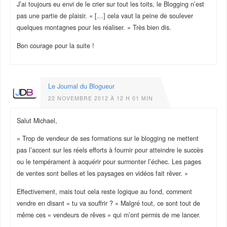
J’ai toujours eu envi de le crier sur tout les toits, le Blogging n’est
pas une partie de plaisir. « […] cela vaut la peine de soulever
quelques montagnes pour les réaliser. » Très bien dis.
Bon courage pour la suite !
Le Journal du Blogueur
22 NOVEMBRE 2012 À 12 H 01 MIN
Salut Michael,
« Trop de vendeur de ses formations sur le blogging ne mettent
pas l’accent sur les réels efforts à fournir pour atteindre le succès
ou le tempérament à acquérir pour surmonter l’échec. Les pages
de ventes sont belles et les paysages en vidéos fait rêver. »
Effectivement, mais tout cela reste logique au fond, comment
vendre en disant « tu va souffrir ? » Malgré tout, ce sont tout de
même ces « vendeurs de rêves » qui m’ont permis de me lancer.