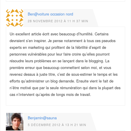
Ben@voiture occasion nord
28 NOVEMBRE 2012 À 11 H 37 MIN
Un excellent article écrit avec beaucoup d’humilité. Certains
devraient s’en inspirer. Je pense notamment à tous ces pseudos
experts en marketing qui profitent de la fébrilité d’esprit de
personnes vulnérables pour leur faire croire qu’elles pourront
résoudre leurs problèmes en se lançant dans le blogging. La
première erreur que beaucoup commettent selon moi, et vous
revenez dessus à juste titre, c’est de sous-estimer le temps et les
efforts qu’administrer un blog demande. Ensuite vient le fait de
n’être motivé que par la seule rémunération qui dans la plupart des
cas n’intervient qu’après de longs mois de travail.
Benjamin@sauna
5 DÉCEMBRE 2012 À 13 H 21 MIN