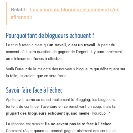
Relatif :
Les peurs du blogueur et comment s'en
affranchir
Pourquoi tant de blogueurs échouent ?
Le truc à retenir, c’est qu’
un travail, c’est un travail
. A partir du
moment où il sera question de gagner de l’argent, il y aura forcément
un minimum de tâches à effectuer.
Voilà l’erreur de la majorité des nouveaux blogueurs qui débarquent sur
la toile, ils croient que ce sera facile.
Savoir faire face à l’échec
Après avoir cerné ce qu’est réellement le Blogging, les blogueurs
tentent de continuer l’aventure en se remotivant un coup, mais
la
plupart des blogueurs echouent quand même
. Pourquoi ?
La réponse est simple:
ils ne savent pas faire face à l’échec
.
Comment réagir quand on pensait gagner aisément des centaines