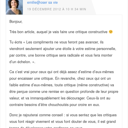
emilie@oser sa vie
19 DÉCEMBRE 2012 À 10 H 34 MIN
Bonjour,
Très bon article, auquel je vais faire une critique constructive
Tu écris « Les compliments ne vous feront pas avancer, ils
viendront seulement ajouter une étoile à votre estime personnelle,
par contre, une bonne critique sera radicale et vous fera monter
d’un échelon. ».
Ca c’est vrai pour ceux qui ont déjà assez d’estime d’eux-mêmes
pour encaisser une critique. En revanche, chez ceux qui ont un
faible estime d’eux-mêmes, toute critique (même constructive) va
être perçue comme une remise en question profonde de leur propre
valeur, et va immanquablement les décourager. Ceux-là ont au
contraire besoins d’être chouchoutés pour croire en eux.
Donc je rajouterai comme conseil : si vous sentez que les critiques
vous font réagir vivement et vous font douter de vous, il est grand
temps de développer votre confiance en vous.