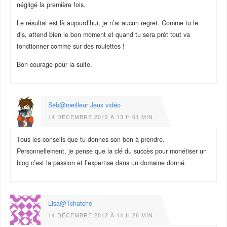
négligé la première fois.
Le résultat est là aujourd’hui, je n’ai aucun regret. Comme tu le
dis, attend bien le bon moment et quand tu sera prêt tout va
fonctionner comme sur des roulettes !
Bon courage pour la suite.
Seb@meilleur Jeux vidéo
14 DÉCEMBRE 2012 À 13 H 01 MIN
Tous les conseils que tu donnes son bon à prendre.
Personnellement, je pense que la clé du succès pour monétiser un
blog c’est la passion et l’expertise dans un domaine donné.
Lisa@Tchatche
14 DÉCEMBRE 2012 À 14 H 26 MIN