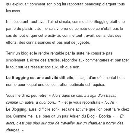
qui expliquait comment son blog lui rapportait beaucoup d’argent tous
les mois.
En l’écoutant, tout avait l’air si simple, comme si le Blogging était une
partie de plaisir… Je me suis vite rendu compte que ce n’était pas le
cas du tout et que cette activité, comme tout travail, demandait des
efforts, des connaissances et pas mal de jugeote.
Tenir un blog et le rendre rentable par la suite ne consiste pas
simplement à écrire des articles, répondre aux commentaires et partager
le tout sur les réseaux sociaux, oh que non.
Le Blogging est une activité difficile
, il s’agit d’un défi mental hors
norme pour lequel une concentration optimale est requise.
Vous me direz peut-être: «
Alors dans ce cas, il s’agit d’un travail
comme un autre, à quoi bon…
? » et je vous répondrais «
NON!
»
Le Blogging, aussi difficile soit-il est une activité que l’on peut faire chez
soi. Comme me l’a si bien dit un jour Adrien du Blog « Boorka » «
Et
alors, c’est pas plus dur que de travailler sur un chantier à porter des
charges.
»