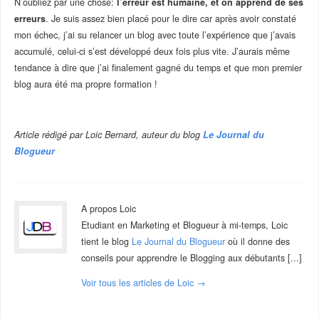
N’oubliez par une chose:
l’erreur est humaine, et on apprend de ses
erreurs
. Je suis assez bien placé pour le dire car après avoir constaté
mon échec, j’ai su relancer un blog avec toute l’expérience que j’avais
accumulé, celui-ci s’est développé deux fois plus vite. J’aurais même
tendance à dire que j’ai finalement gagné du temps et que mon premier
blog aura été ma propre formation !
Article rédigé par Loic Bernard, auteur du blog
Le Journal du
Blogueur
A propos Loic
Etudiant en Marketing et Blogueur à mi-temps, Loic
tient le blog
Le Journal du Blogueur
où il donne des
conseils pour apprendre le Blogging aux débutants [...]
Voir tous les articles de Loic
→