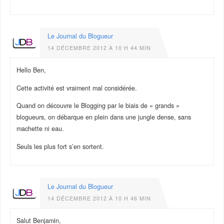
Le Journal du Blogueur
14 DÉCEMBRE 2012 À 10 H 44 MIN
Hello Ben,
Cette activité est vraiment mal considérée.
Quand on découvre le Blogging par le biais de « grands »
blogueurs, on débarque en plein dans une jungle dense, sans
machette ni eau.
Seuls les plus fort s’en sortent.
Le Journal du Blogueur
14 DÉCEMBRE 2012 À 10 H 46 MIN
Salut Benjamin,