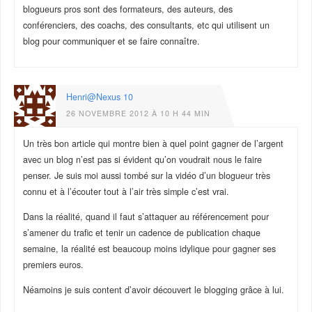
blogueurs pros sont des formateurs, des auteurs, des
conférenciers, des coachs, des consultants, etc qui utilisent un
blog pour communiquer et se faire connaître.
Henri@Nexus 10
26 NOVEMBRE 2012 À 10 H 44 MIN
Un très bon article qui montre bien à quel point gagner de l’argent
avec un blog n’est pas si évident qu’on voudrait nous le faire
penser. Je suis moi aussi tombé sur la vidéo d’un blogueur très
connu et à l’écouter tout à l’air très simple c’est vrai.
Dans la réalité, quand il faut s’attaquer au référencement pour
s’amener du trafic et tenir un cadence de publication chaque
semaine, la réalité est beaucoup moins idylique pour gagner ses
premiers euros.
Néamoins je suis content d’avoir découvert le blogging grâce à lui.