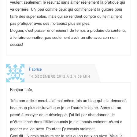
veulent seulement le résultat sans aimer réellement la pratique qui
va derrière. UN peu comme ceux qui commencent la guitare pour
faire des super solos, mais qui se rendent compte qu’ils n’aiment
pas pratiquer avec des morceaux plus simples.
Bloguer, c’est passer énormément de temps à produire du contenu,
à le faire connaitre, pas seulement avoir un site avec son nom
dessus!
Fabrice
14 DÉCEMBRE 2012 À 2 H 59 MIN
Bonjour Loïc,
Très bon article merci. J’ai moi même fais un blog qui m’a demandé
beaucoup plus de travail que je ne l’aurais imaginé. Après un an
passé à essayer de le développé, j’ai fini par abandonner. Je
m’étais lancé dans l’ffiliation mais je n’ai jamais vraiment réussi à
gagner ma vie avec. Pourtant j’y croyais vraiment.
Ceci dit, j’y crois toujours car je sais qu’on peux en vivre. Mais j’ai