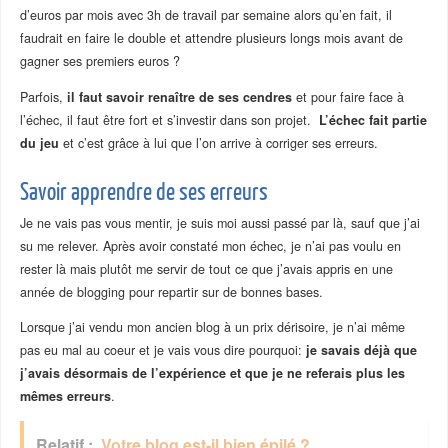
d’euros par mois avec 3h de travail par semaine alors qu’en fait, il
faudrait en faire le double et attendre plusieurs longs mois avant de
gagner ses premiers euros ?
Parfois,
il faut savoir renaître de ses cendres
et pour faire face à
l’échec, il faut être fort et s’investir dans son projet.
L’échec fait partie
du jeu
et c’est grâce à lui que l’on arrive à corriger ses erreurs.
Savoir apprendre de ses erreurs
Je ne vais pas vous mentir, je suis moi aussi passé par là, sauf que j’ai
su me relever. Après avoir constaté mon échec, je n’ai pas voulu en
rester là mais plutôt me servir de tout ce que j’avais appris en une
année de blogging pour repartir sur de bonnes bases.
Lorsque j’ai vendu mon ancien blog à un prix dérisoire, je n’ai même
pas eu mal au coeur et je vais vous dire pourquoi:
je savais déjà que
j’avais désormais de l’expérience et que je ne referais plus les
mêmes erreurs
.
Relatif :
Votre blog est-il bien épilé ?