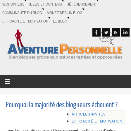
WORDPRESS
IDÉES ET CONTENU
RÉFÉRENCEMENT
COMMUNAUTÉ DU BLOG
MONÉTISER UN BLOG
EFFICACITÉ ET MOTIVATION
LE BLOG
Pourquoi la majorité des blogueurs échouent ?
ARTICLES INVITÉS
EFFICACITÉ ET MOTIVATION
Tous les jours, de nouveaux blogs
naissent
tandis ce que d’autres