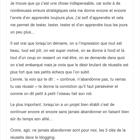
Je trouve que ça c’est une chose indispensable, car suite à de
nombreuses erreurs stratégiques cela me donne encore et encore
l’envie d’en apprendre toujours plus, j’ai soif d’apprendre et cela
me permet de tester, tester, tester et d’en apprendre tous les jours
un peu plus…
Il est vrai que lorsqu’on démarre, on a l’impression que tout est
beau, tout est joli, on est super motivé, on se donne à fond et là
tout d’un coup on ressent un mal-être, on se demande dans quoi
on s’est embarqué mais je crois que le désir brulant de réussite est
plus fort que ces petits échecs que l’on subit.
L’envie, la voix qui te dit : « continue, n’abandonne pas, tu verras
tu vas réussir » te donne la conviction qu’il faut persévérer et
comme on dit petit à petit l’oiseau fait son nid.
Le plus important, lorsqu’on a un projet bien établi c’est de
continuer encore et encore sans jamais abandonner en faisant bien
sûr du temps son allié…
Croire, agir, ne jamais abandonner sont pour moi, les 3 clés de la
réussite dans le blogging.