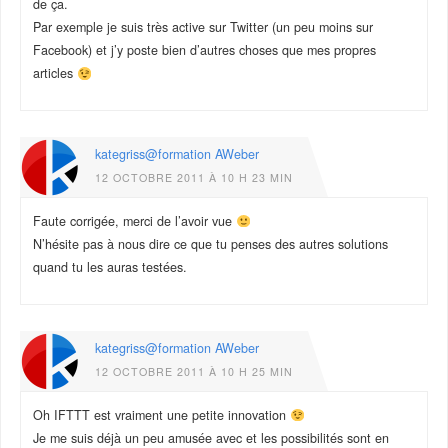
de ça.
Par exemple je suis très active sur Twitter (un peu moins sur
Facebook) et j’y poste bien d’autres choses que mes propres
articles
kategriss@formation AWeber
12 OCTOBRE 2011 À 10 H 23 MIN
Faute corrigée, merci de l’avoir vue
N’hésite pas à nous dire ce que tu penses des autres solutions
quand tu les auras testées.
kategriss@formation AWeber
12 OCTOBRE 2011 À 10 H 25 MIN
Oh IFTTT est vraiment une petite innovation
Je me suis déjà un peu amusée avec et les possibilités sont en