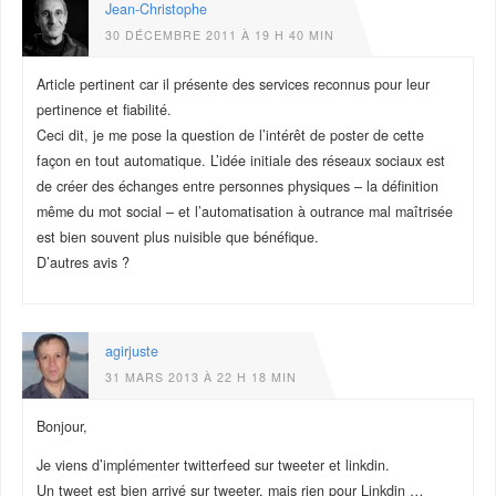
Jean-Christophe
30 DÉCEMBRE 2011 À 19 H 40 MIN
Article pertinent car il présente des services reconnus pour leur
pertinence et fiabilité.
Ceci dit, je me pose la question de l’intérêt de poster de cette
façon en tout automatique. L’idée initiale des réseaux sociaux est
de créer des échanges entre personnes physiques – la définition
même du mot social – et l’automatisation à outrance mal maîtrisée
est bien souvent plus nuisible que bénéfique.
D’autres avis ?
agirjuste
31 MARS 2013 À 22 H 18 MIN
Bonjour,
Je viens d’implémenter twitterfeed sur tweeter et linkdin.
Un tweet est bien arrivé sur tweeter, mais rien pour Linkdin …