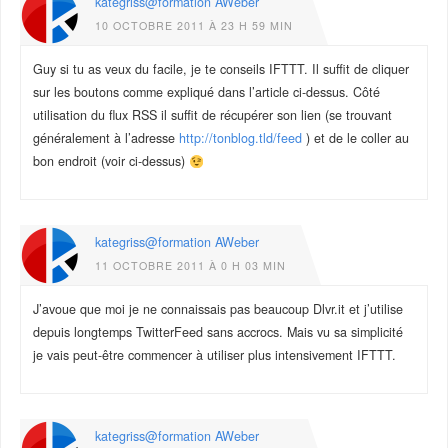
kategriss@formation AWeber
10 OCTOBRE 2011 À 23 H 59 MIN
Guy si tu as veux du facile, je te conseils IFTTT. Il suffit de cliquer
sur les boutons comme expliqué dans l’article ci-dessus. Côté
utilisation du flux RSS il suffit de récupérer son lien (se trouvant
généralement à l’adresse
http://tonblog.tld/feed
) et de le coller au
bon endroit (voir ci-dessus)
kategriss@formation AWeber
11 OCTOBRE 2011 À 0 H 03 MIN
J’avoue que moi je ne connaissais pas beaucoup Dlvr.it et j’utilise
depuis longtemps TwitterFeed sans accrocs. Mais vu sa simplicité
je vais peut-être commencer à utiliser plus intensivement IFTTT.
kategriss@formation AWeber