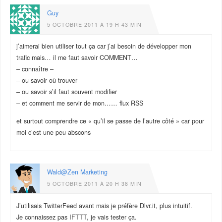
Guy
5 OCTOBRE 2011 À 19 H 43 MIN
j’aimerai bien utiliser tout ça car j’ai besoin de développer mon
trafic mais… il me faut savoir COMMENT…
– connaître –
– ou savoir où trouver
– ou savoir s’il faut souvent modifier
– et comment me servir de mon…… flux RSS
et surtout comprendre ce « qu’il se passe de l’autre côté » car pour
moi c’est une peu abscons
Wald@Zen Marketing
5 OCTOBRE 2011 À 20 H 38 MIN
J’utilisais TwitterFeed avant mais je préfère Dlvr.it, plus intuitif.
Je connaissez pas IFTTT, je vais tester ça.