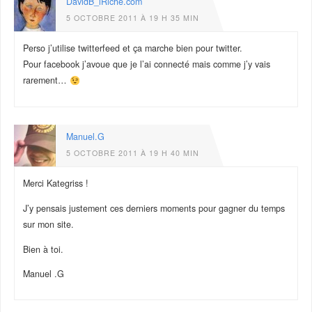
DavidB_iRiche.com
5 OCTOBRE 2011 À 19 H 35 MIN
Perso j’utilise twitterfeed et ça marche bien pour twitter.
Pour facebook j’avoue que je l’ai connecté mais comme j’y vais
rarement…
Manuel.G
5 OCTOBRE 2011 À 19 H 40 MIN
Merci Kategriss !
J’y pensais justement ces derniers moments pour gagner du temps
sur mon site.
Bien à toi.
Manuel .G