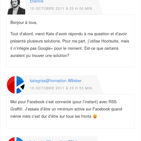
Etienne
10 OCTOBRE 2011 À 20 H 00 MIN
Bonjour à tous,
Tout d’abord, merci Kate d’avoir répondu à ma question et d’avoir
présenté plusieurs solutions. Pour ma part, j’utilise Hootsuite, mais
il n’intègre pas Google+ pour le moment. Est-ce que certains
auraient pu trouver une solution?
kategriss@formation AWeber
10 OCTOBRE 2011 À 23 H 53 MIN
Moi pour Facebook c’est connecté (pour l’instant) avec RSS
Graffiti. J’essaie d’être un minimum active sur Facebook quand
même mais c’est dur d’être sur tous les fronts