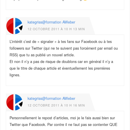
kategriss@formation AWeber
12 OCTOBRE 2011 À 10 H 13 MIN
L’intérêt c’est de « signaler » à tes fans sur Facebook ou à tes
followers sur Twitter (qui ne te suivent pas forcément par email ou
RSS) que tu as publié un nouvel article.
Et non il n’y a pas de risque de doublons car en général il n’y a
que le titre de chaque article et éventuellement les premières
lignes.
kategriss@formation AWeber
12 OCTOBRE 2011 À 10 H 16 MIN
Personnellement le repost d’articles, moi je le fais aussi bien sur
Twitter que Facebook. Par contre il ne faut pas se contenter QUE