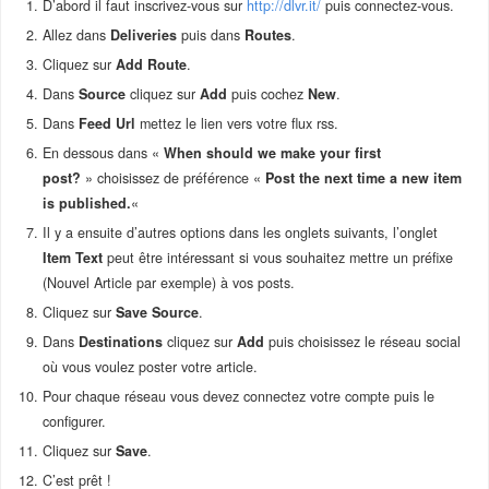
D’abord il faut inscrivez-vous sur
http://dlvr.it/
puis connectez-vous.
Allez dans
Deliveries
puis dans
Routes
.
Cliquez sur
Add Route
.
Dans
Source
cliquez sur
Add
puis cochez
New
.
Dans
Feed Url
mettez le lien vers votre flux rss.
En dessous dans «
When should we make your first
post?
» choisissez de préférence «
Post the next time a new item
is published.
«
Il y a ensuite d’autres options dans les onglets suivants, l’onglet
Item Text
peut être intéressant si vous souhaitez mettre un préfixe
(Nouvel Article par exemple) à vos posts.
Cliquez sur
Save Source
.
Dans
Destinations
cliquez sur
Add
puis choisissez le réseau social
où vous voulez poster votre article.
Pour chaque réseau vous devez connectez votre compte puis le
configurer.
Cliquez sur
Save
.
C’est prêt !