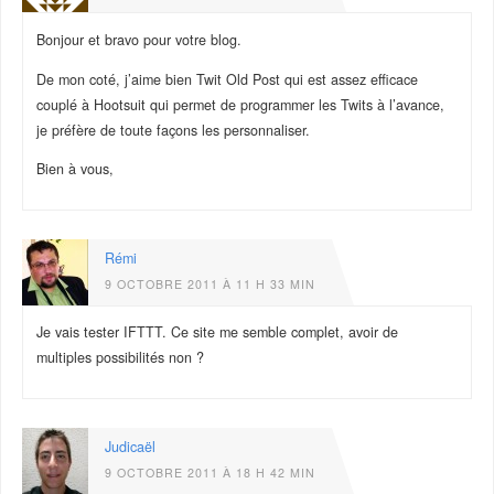
Bonjour et bravo pour votre blog.
De mon coté, j’aime bien Twit Old Post qui est assez efficace
couplé à Hootsuit qui permet de programmer les Twits à l’avance,
je préfère de toute façons les personnaliser.
Bien à vous,
Rémi
9 OCTOBRE 2011 À 11 H 33 MIN
Je vais tester IFTTT. Ce site me semble complet, avoir de
multiples possibilités non ?
Judicaël
9 OCTOBRE 2011 À 18 H 42 MIN