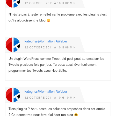
12 OCTOBRE 2011 À 10 H 02 MIN
N’hésite pas à tester en effet car le problème avec les plugins c’est
qu’ils alourdissent le blog
kategriss@formation AWeber
12 OCTOBRE 2011 À 10 H 08 MIN
Un plugin WordPress comme Tweet old post peut automatiser les
Tweets plusieurs fois par jour. Tu peux aussi éventuellement
programmer tes Tweets avec HootSuite.
kategriss@formation AWeber
12 OCTOBRE 2011 À 10 H 10 MIN
Trois plugins ? As-tu testé les solutions proposées dans cet article
? Ça permettrait peut-être d’alléger ton blog