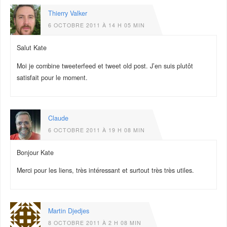
Thierry Valker
6 OCTOBRE 2011 À 14 H 05 MIN
Salut Kate
Moi je combine tweeterfeed et tweet old post. J’en suis plutôt
satisfait pour le moment.
Claude
6 OCTOBRE 2011 À 19 H 08 MIN
Bonjour Kate
Merci pour les liens, très intéressant et surtout très très utiles.
Martin Djedjes
8 OCTOBRE 2011 À 2 H 08 MIN