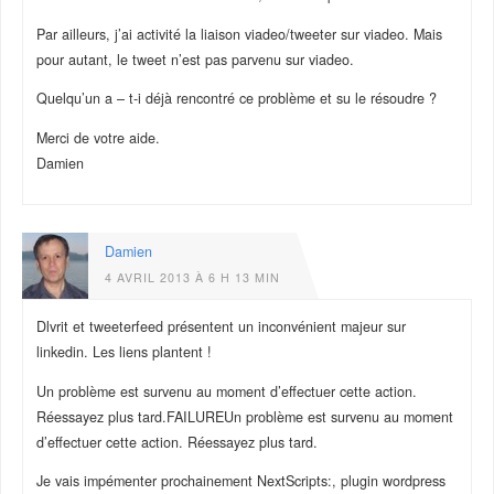
Par ailleurs, j’ai activité la liaison viadeo/tweeter sur viadeo. Mais
pour autant, le tweet n’est pas parvenu sur viadeo.
Quelqu’un a – t-i déjà rencontré ce problème et su le résoudre ?
Merci de votre aide.
Damien
Damien
4 AVRIL 2013 À 6 H 13 MIN
Dlvrit et tweeterfeed présentent un inconvénient majeur sur
linkedin. Les liens plantent !
Un problème est survenu au moment d’effectuer cette action.
Réessayez plus tard.FAILUREUn problème est survenu au moment
d’effectuer cette action. Réessayez plus tard.
Je vais impémenter prochainement NextScripts:, plugin wordpress