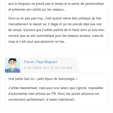
que le blogueur ne prend pas le temps et la peine de personnaliser
et présenter son article sur les réseaux…
Donc je ne sais pas trop, c’est quand même bien pratique (je fais
manuellement le repost sur 2 diggs et ça me prends déjà pas mal
de temps, d’autant que j’oublie parfois de le faire) donc je suis bien
content que ça soit automatique pour les réseaux sociaux, mais du
coup si c’est pour que personne ne lise..
Franck | Papa Blogueur
6 OCTOBRE 2011 À 10 H 45 MIN
Une petite faut ici « petit bijour de technologie »
J’utilise tweeterfeed, mais pour une raison que j’ignore, impossible
d’automatiser mes articles sur FB. Donc tes autres solutions me
conviennent parfaitement, à tester maintenant.