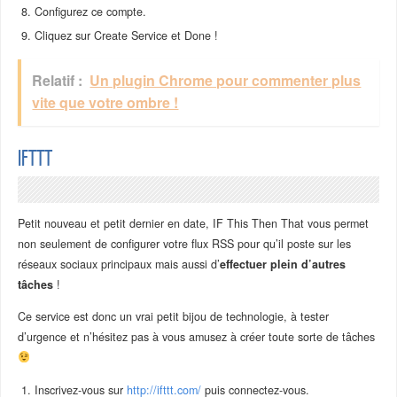
Configurez ce compte.
Cliquez sur Create Service et Done !
Relatif :
Un plugin Chrome pour commenter plus
vite que votre ombre !
IFTTT
Petit nouveau et petit dernier en date, IF This Then That vous permet
non seulement de configurer votre flux RSS pour qu’il poste sur les
réseaux sociaux principaux mais aussi d’
effectuer plein d’autres
tâches
!
Ce service est donc un vrai petit bijou de technologie, à tester
d’urgence et n’hésitez pas à vous amusez à créer toute sorte de tâches
Inscrivez-vous sur
http://ifttt.com/
puis connectez-vous.