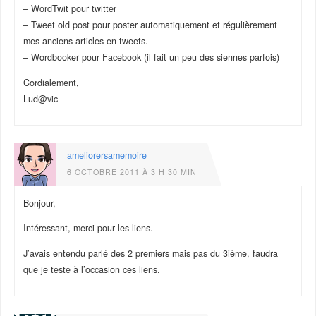
– WordTwit pour twitter
– Tweet old post pour poster automatiquement et régulièrement
mes anciens articles en tweets.
– Wordbooker pour Facebook (il fait un peu des siennes parfois)
Cordialement,
Lud@vic
ameliorersamemoire
6 OCTOBRE 2011 À 3 H 30 MIN
Bonjour,
Intéressant, merci pour les liens.
J’avais entendu parlé des 2 premiers mais pas du 3ième, faudra
que je teste à l’occasion ces liens.