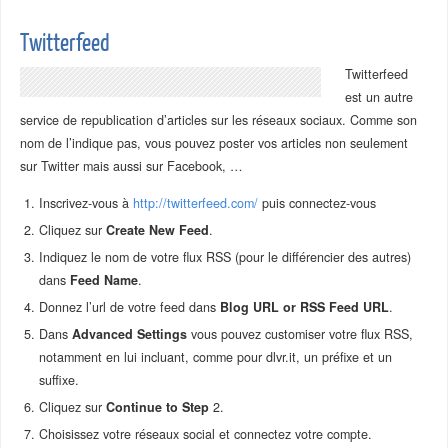
Twitterfeed
Twitterfeed
est un autre
service de republication d’articles sur les réseaux sociaux. Comme son
nom de l’indique pas, vous pouvez poster vos articles non seulement
sur Twitter mais aussi sur Facebook, …
Inscrivez-vous à
http://twitterfeed.com/
puis connectez-vous
Cliquez sur
Create New Feed
.
Indiquez le nom de votre flux RSS (pour le différencier des autres)
dans
Feed Name
.
Donnez l’url de votre feed dans
Blog URL or RSS Feed URL
.
Dans
Advanced Settings
vous pouvez customiser votre flux RSS,
notamment en lui incluant, comme pour dlvr.it, un préfixe et un
suffixe.
Cliquez sur
Continue to Step
2.
Choisissez votre réseaux social et connectez votre compte.