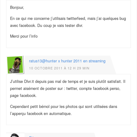
Bonjour,
En ce qui me concerne j’utilisais twitterfeed, mais j’ai quelques bug
avec facebook. Du coup je vais tester dlvr.
Merci pour l’info
ratus13@hunter x hunter 2011 en streaming
10 OCTOBRE 2011 À 12 H 29 MIN
J’utilise Dlvr.it depuis pas mal de temps et je suis plutôt satisfait. Il
permet aisément de poster sur : twitter, compte facebook perso,
page facebook.
Cependant petit bémol pour les photos qui sont utilisées dans
l’apperçu facebook en automatique.