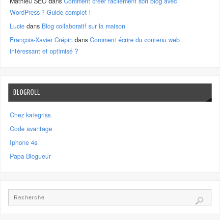
Mathieu SEO
dans
Comment créer facilement son blog avec
WordPress ? Guide complet !
Lucie
dans
Blog collaboratif sur la maison
François-Xavier Crépin
dans
Comment écrire du contenu web
intéressant et optimisé ?
BLOGROLL
Chez kategriss
Code avantage
Iphone 4s
Papa Blogueur